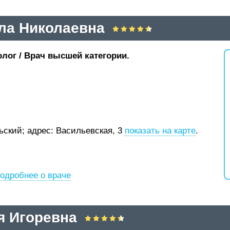
ла Николаевна
лог / Врач высшей категории.
рьский;
адрес: Васильевская, 3
показать на карте
.
одробнее о враче
я Игоревна