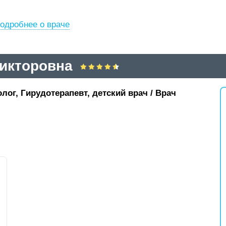
одробнее о враче
Викторовна
лог, Гирудотерапевт, детский врач / Врач