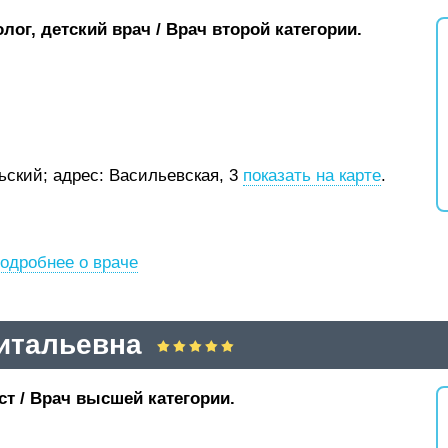
лог, детский врач / Врач второй категории.
рьский;
адрес: Васильевская, 3
показать на карте
.
одробнее о враче
итальевна
ст / Врач высшей категории.