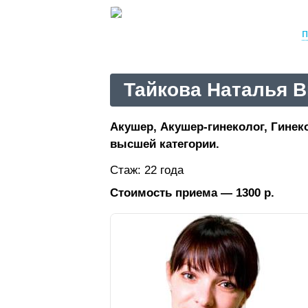
п
Тайкова Наталья 
Акушер, Акушер-гинеколог, Гинеко
высшей категории.
Стаж: 22 года
Стоимость приема — 1300 р.