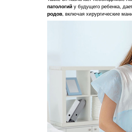
патологий
у будущего ребенка, дае
родов
, включая хирургические ман