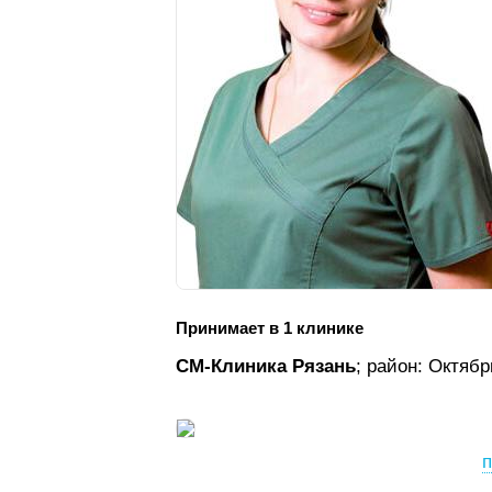
Принимает в 1 клинике
СМ-Клиника Рязань
; район: Октяб
п