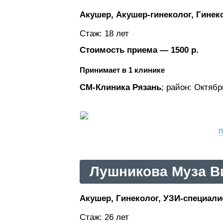
Акушер, Акушер-гинеколог, Гинеко
Стаж: 18 лет
Стоимость приема — 1500 р.
Принимает в 1 клинике
СМ-Клиника Рязань
; район: Октяб
п
Лушникова Муза В
Акушер, Гинеколог, УЗИ-специали
Стаж: 26 лет