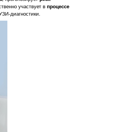
ственно участвует в
процессе
УЗИ-диагностики.