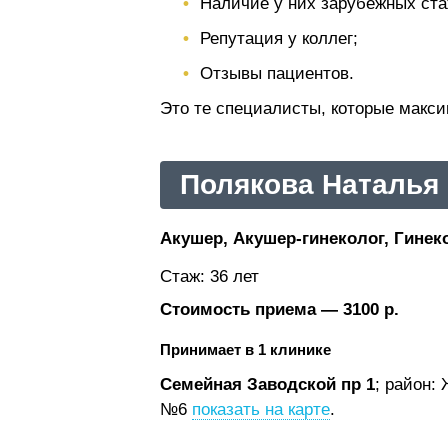
Наличие у них зарубежных ста
Репутация у коллег;
Отзывы пациентов.
Это те специалисты, которые макс
Полякова Наталья
Акушер, Акушер-гинеколог, Гинеко
Стаж: 36 лет
Стоимость приема — 3100 р.
Принимает в 1 клинике
Семейная Заводской пр 1
; район:
№6
показать на карте
.