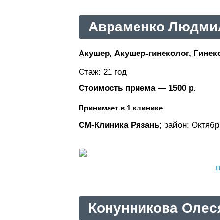
Авраменко Людми
Акушер, Акушер-гинеколог, Гинеко
Стаж: 21 год
Стоимость приема — 1500 р.
Принимает в 1 клинике
СМ-Клиника Рязань
; район: Октяб
п
Конунникова Олес