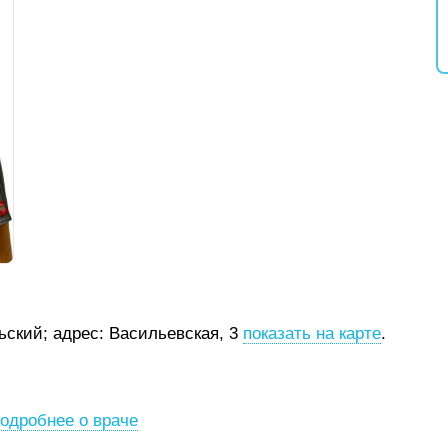
рьский;
адрес: Васильевская, 3
показать на карте
.
одробнее о враче