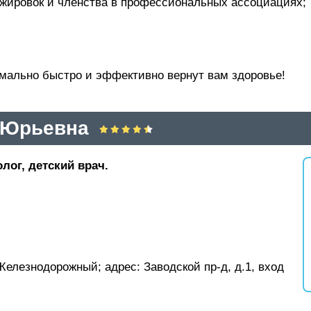
жировок и членства в профессиональных ассоциациях;
имально быстро и эффективно вернут вам здоровье!
 Юрьевна
лог, детский врач.
 Железнодорожный;
адрес: Заводской пр-д, д.1, вход