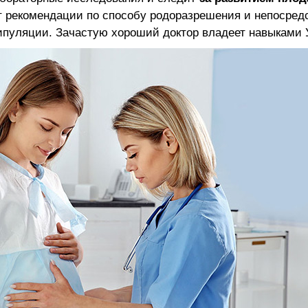
т рекомендации по способу родоразрешения и непосред
ипуляции. Зачастую хороший доктор владеет навыками 