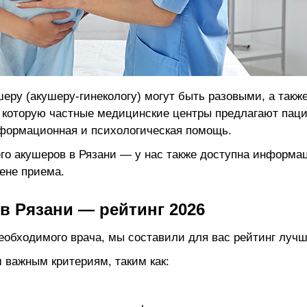
ру (акушеру-гинекологу) могут быть разовыми, а также
, которую частные медицинские центры предлагают паци
нформационная и психологическая помощь.
о акушеров в Рязани — у нас также доступна информац
цене приема.
в Рязани — рейтинг 2026
еобходимого врача, мы составили для вас рейтинг луч
 важным критериям, таким как: