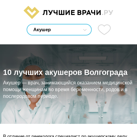
ЛУЧШИЕ ВРАЧИ
.РУ
10 лучших акушеров Волгограда
Акушер — врач, занимающийся оказанием медицинской
помощи женщинам во время беременности, родов и в
послеродовом периоде.
В отличие от гинеколога специалист по акушерскому делу