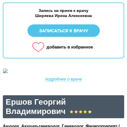
Запись на прием к врачу
Ширяева Ирина Алексеевна
ЗАПИСАТЬСЯ К ВРАЧУ
добавить в избранное
подробнее о враче
Ершов Георгий
Владимирович
Акушер, Акушер-гинеколог, Гинеколог, Физиотерапевт /