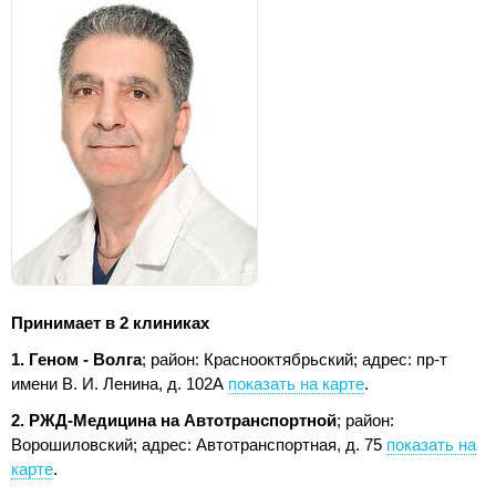
Принимает в 2 клиниках
1. Геном - Волга
; район: Краснооктябрьский;
адрес: пр-т
имени В. И. Ленина, д. 102А
показать на карте
.
2. РЖД-Медицина на Автотранспортной
; район:
Ворошиловский;
адрес: Автотранспортная, д. 75
показать на
карте
.