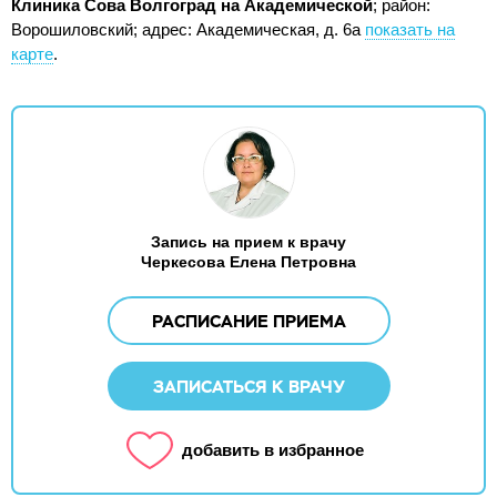
Клиника Сова Волгоград на Академической
; район:
Ворошиловский;
адрес: Академическая, д. 6а
показать на
карте
.
Запись на прием к врачу
Черкесова Елена Петровна
РАСПИСАНИЕ ПРИЕМА
ЗАПИСАТЬСЯ К ВРАЧУ
добавить в избранное