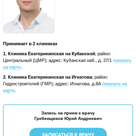
Принимает в 2 клиниках
1. Клиника Екатерининская на Кубанской
; район:
Центральный (ЦМР);
адрес: Кубанская наб., д. 37/1
показать
на карте
.
2. Клиника Екатерининская на Игнатова
; район:
Гидростроителей (ГМР);
адрес: Игнатова, д.8А
показать на
карте
.
Запись на прием к врачу
Гребенщиков Юрий Андреевич
ЗАПИСАТЬСЯ К ВРАЧУ