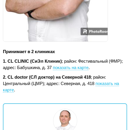
Принимает в 2 клиниках
1. CL CLINIC (СиЭл Клиник)
; район: Фестивальный (ФМР);
адрес: Бабушкина, д. 37
показать на карте
.
2. CL doctor (СЛ доктор) на Северной 418
; район:
Центральный (ЦМР);
адрес: Северная, д. 418
показать на
карте
.