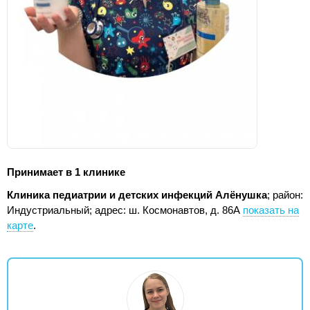
Принимает в 1 клинике
Клиника педиатрии и детских инфекций Алёнушка
; район:
Индустриальный;
адрес: ш. Космонавтов, д. 86А
показать на
карте
.