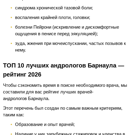
синдрома хронической тазовой боли;
воспаления крайней плоти, головки;
болезни Пейрони (искривление и дискомфортные
ощущения в пенисе перед эякуляцией);
зуда, жжения при мочеиспускании, частых позывов к
нему.
ТОП 10 лучших андрологов Барнаула —
рейтинг 2026
Чтобы сэкономить время в поиске необходимого врача, мы
составили для вас рейтинг лучших врачей-
андрологов Барнаула.
Этот перечень был создан по самым важным критериям,
таким как:
Образование и опыт врачей;
Наличие у них зарубежных стажировок и членства в