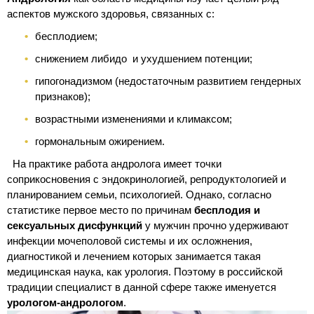
аспектов мужского здоровья, связанных с:
бесплодием;
снижением либидо и ухудшением потенции;
гипогонадизмом (недостаточным развитием гендерных
признаков);
возрастными изменениями и климаксом;
гормональным ожирением.
На практике работа андролога имеет точки
соприкосновения с эндокринологией, репродуктологией и
планированием семьи, психологией. Однако, согласно
статистике первое место по причинам
бесплодия и
сексуальных дисфункций
у мужчин прочно удерживают
инфекции мочеполовой системы и их осложнения,
диагностикой и лечением которых занимается такая
медицинская наука, как урология. Поэтому в российской
традиции специалист в данной сфере также именуется
урологом-андрологом
.