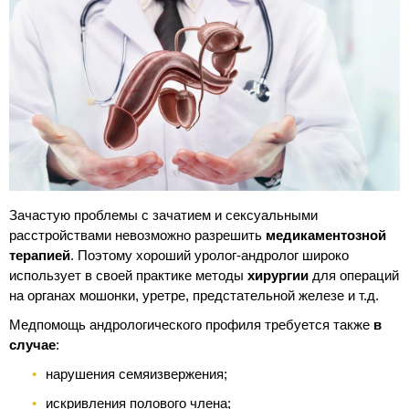
Зачастую проблемы с зачатием и сексуальными
расстройствами невозможно разрешить
медикаментозной
терапией
. Поэтому хороший уролог-андролог широко
использует в своей практике методы
хирургии
для операций
на органах мошонки, уретре, предстательной железе и т.д.
Медпомощь андрологического профиля требуется также
в
случае
:
нарушения семяизвержения;
искривления полового члена;