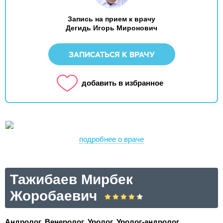
Запись на прием к врачу
Дегидь Игорь Миронович
ЗАПИСАТЬСЯ К ВРАЧУ
добавить в избранное
подробнее о враче
Тажибаев Мирбек
Жоробаевич
Андролог, Венеролог, Уролог, Уролог-андролог.