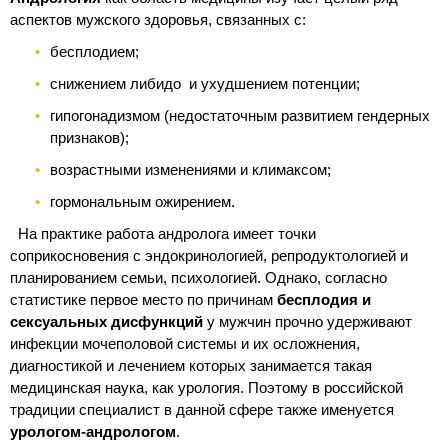
аспектов мужского здоровья, связанных с:
бесплодием;
снижением либидо и ухудшением потенции;
гипогонадизмом (недостаточным развитием гендерных
признаков);
возрастными изменениями и климаксом;
гормональным ожирением.
На практике работа андролога имеет точки
соприкосновения с эндокринологией, репродуктологией и
планированием семьи, психологией. Однако, согласно
статистике первое место по причинам
бесплодия и
сексуальных дисфункций
у мужчин прочно удерживают
инфекции мочеполовой системы и их осложнения,
диагностикой и лечением которых занимается такая
медицинская наука, как урология. Поэтому в российской
традиции специалист в данной сфере также именуется
урологом-андрологом
.