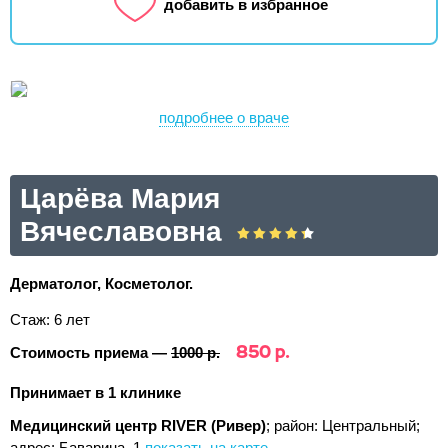
добавить в избранное
подробнее о враче
Царёва Мария
Вячеславовна
Дерматолог, Косметолог.
Стаж: 6 лет
850 р.
Стоимость приема —
1000 р.
Принимает в 1 клинике
Медицинский центр RIVER (Ривер)
; район: Центральный;
адрес: Баварина, 1
показать на карте
.