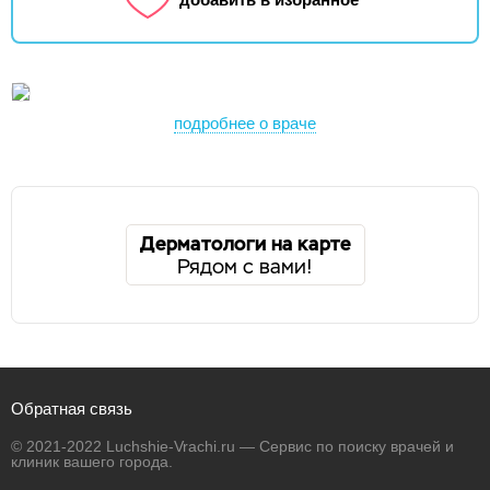
подробнее о враче
Дерматологи на карте
Рядом с вами!
Обратная связь
© 2021-2022 Luchshie-Vrachi.ru — Сервис по поиску врачей и
клиник вашего города.