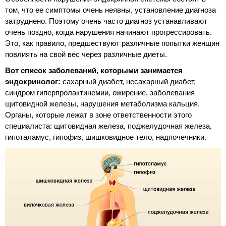
том, что ее симптомы очень неявны, установление диагноза
затруднено. Поэтому очень часто диагноз устанавливают
очень поздно, когда нарушения начинают прогрессировать.
Это, как правило, предшествуют различные попытки женщин
повлиять на свой вес через различные диеты.
Вот список заболеваний, которыми занимается
эндокринолог:
сахарный диабет, несахарный диабет,
синдром гиперпролактинемии, ожирение, заболевания
щитовидной железы, нарушения метаболизма кальция.
Органы, которые лежат в зоне ответственности этого
специалиста: щитовидная железа, поджелудочная железа,
гипоталамус, гипофиз, шишковидное тело, надпочечники.