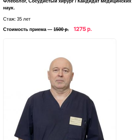
Флеболог, Сосудистый хирург / Кандидат медицинских
наук.
Стаж: 35 лет
1275 р.
Стоимость приема —
1500 р.