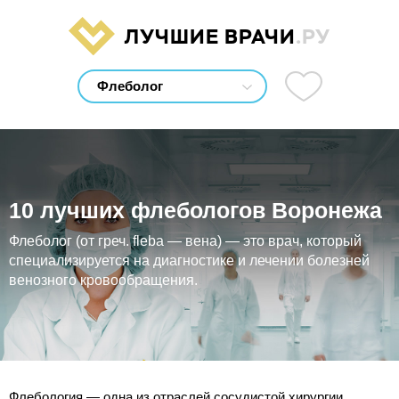
ЛУЧШИЕ ВРАЧИ
.РУ
10 лучших флебологов Воронежа
Флеболог (от греч. fleba — вена) — это врач, который
специализируется на диагностике и лечении болезней
венозного кровообращения.
Флебология — одна из отраслей сосудистой хирургии.