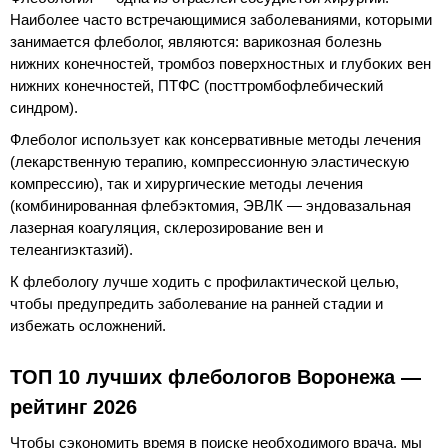
Наиболее часто встречающимися заболеваниями, которыми
занимается флеболог, являются: варикозная болезнь
нижних конечностей, тромбоз поверхностных и глубоких вен
нижних конечностей, ПТФС (посттромбофлебический
синдром).
Флеболог использует как консервативные методы лечения
(лекарственную терапию, компрессионную эластическую
компрессию), так и хирургические методы лечения
(комбинированная флебэктомия, ЭВЛК — эндовазальная
лазерная коагуляция, склерозирование вен и
телеангиэктазий).
К флебологу лучше ходить с профилактической целью,
чтобы предупредить заболевание на ранней стадии и
избежать осложнений.
ТОП 10 лучших флебологов Воронежа —
рейтинг 2026
Чтобы сэкономить время в поиске необходимого врача, мы