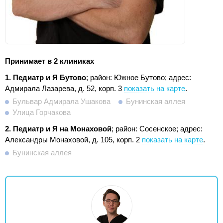
Принимает в 2 клиниках
1. Педиатр и Я Бутово
; район: Южное Бутово;
адрес:
Адмирала Лазарева, д. 52, корп. 3
показать на карте
.
Бульвар Адмирала Ушакова
Бунинская аллея
Улица Горчакова
2. Педиатр и Я на Монаховой
; район: Сосенское;
адрес:
Александры Монаховой, д. 105, корп. 2
показать на карте
.
Бунинская аллея