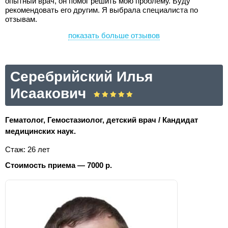
опытный врач, он помог решить мою проблему. Буду
рекомендовать его другим. Я выбрала специалиста по
отзывам.
показать больше отзывов
Серебрийский Илья
Исаакович
Гематолог, Гемостазиолог, детский врач / Кандидат
медицинских наук.
Стаж: 26 лет
Стоимость приема — 7000 р.