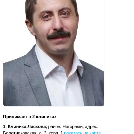
Принимает в 2 клиниках
1. Клиника Ласкова
; район: Нагорный;
адрес:
Болотниковская, д. 3, корп. 1
показать на карте
.