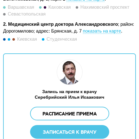
Варшавская
Каховская
Нахимовский проспект
Севастопольская
2. Медицинский центр доктора Александровского
; район:
Дорогомилово;
адрес: Брянская, д. 7
показать на карте
.
Киевская
Студенческая
Запись на прием к врачу
Серебрийский Илья Исаакович
РАСПИСАНИЕ ПРИЕМА
ЗАПИСАТЬСЯ К ВРАЧУ