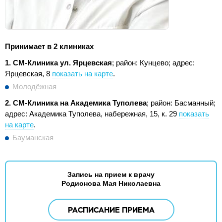
Принимает в 2 клиниках
1. СМ-Клиника ул. Ярцевская
; район: Кунцево;
адрес:
Ярцевская, 8
показать на карте
.
Молодёжная
2. СМ-Клиника на Академика Туполева
; район: Басманный;
адрес: Академика Туполева, набережная, 15, к. 29
показать
на карте
.
Бауманская
Запись на прием к врачу
Родионова Мая Николаевна
РАСПИСАНИЕ ПРИЕМА