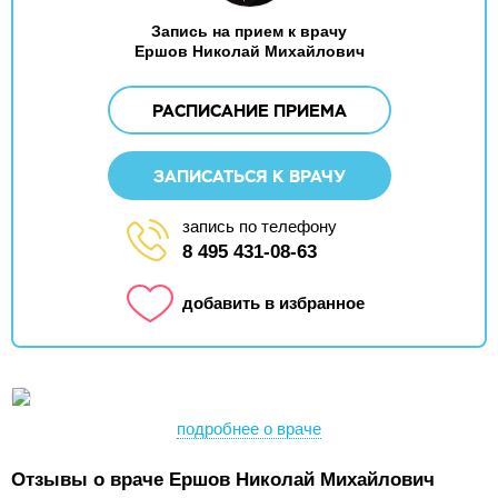
Запись на прием к врачу
Ершов Николай Михайлович
РАСПИСАНИЕ ПРИЕМА
ЗАПИСАТЬСЯ К ВРАЧУ
запись по телефону
8 495 431-08-63
добавить в избранное
подробнее о враче
Отзывы о враче Ершов Николай Михайлович