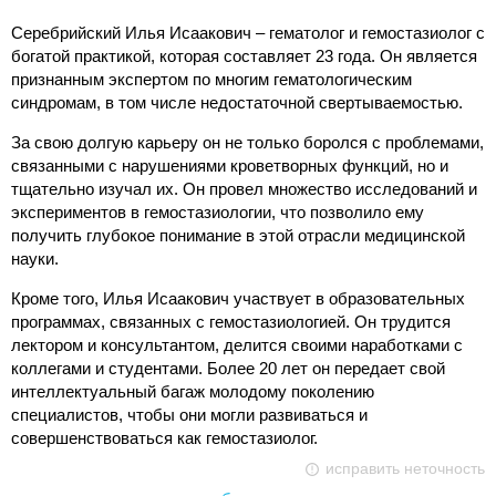
Серебрийский Илья Исаакович – гематолог и гемостазиолог с
богатой практикой, которая составляет 23 года. Он является
признанным экспертом по многим гематологическим
синдромам, в том числе недостаточной свертываемостью.
За свою долгую карьеру он не только боролся с проблемами,
связанными с нарушениями кроветворных функций, но и
тщательно изучал их. Он провел множество исследований и
экспериментов в гемостазиологии, что позволило ему
получить глубокое понимание в этой отрасли медицинской
науки.
Кроме того, Илья Исаакович участвует в образовательных
программах, связанных с гемостазиологией. Он трудится
лектором и консультантом, делится своими наработками с
коллегами и студентами. Более 20 лет он передает свой
интеллектуальный багаж молодому поколению
специалистов, чтобы они могли развиваться и
совершенствоваться как гемостазиолог.
исправить неточность