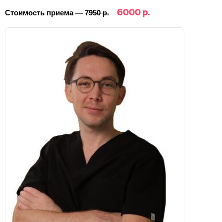
6000 р.
Стоимость приема —
7950 р.