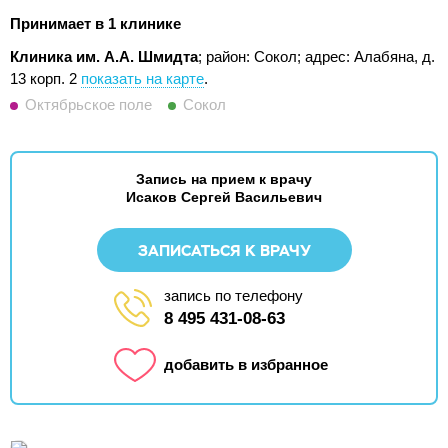
Принимает в 1 клинике
Клиника им. А.А. Шмидта
; район: Сокол;
адрес: Алабяна, д.
13 корп. 2
показать на карте
.
Октябрьское поле
Сокол
Запись на прием к врачу
Исаков Сергей Васильевич
ЗАПИСАТЬСЯ К ВРАЧУ
запись по телефону
8 495 431-08-63
добавить в избранное