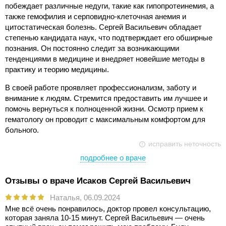
побеждает различные недуги, такие как гипопротеинемия, а
также гемофилия и серповидно-клеточная анемия и
цитостатическая болезнь. Сергей Васильевич обладает
степенью кандидата наук, что подтверждает его обширные
познания. Он постоянно следит за возникающими
тенденциями в медицине и внедряет новейшие методы в
практику и теорию медицины.
В своей работе проявляет профессионализм, заботу и
внимание к людям. Стремится предоставить им лучшее и
помочь вернуться к полноценной жизни. Осмотр прием к
гематологу он проводит с максимальным комфортом для
больного.
исправить неточность
подробнее о враче
Отзывы о враче Исаков Сергей Васильевич
Наталья,
06.09.2024
Мне всё очень понравилось, доктор провел консультацию,
которая заняла 10-15 минут. Сергей Васильевич — очень