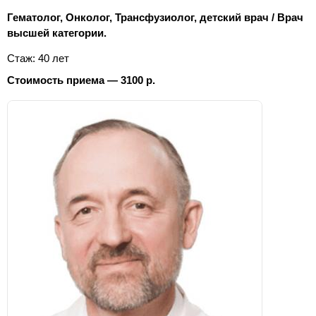
Гематолог, Онколог, Трансфузиолог, детский врач / Врач
высшей категории.
Стаж: 40 лет
Стоимость приема — 3100 р.