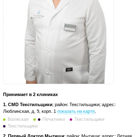
Принимает в 2 клиниках
1. CMD Текстильщики
; район: Текстильщики;
адрес:
Люблинская, д. 9, корп. 1
показать на карте
.
Волжская
Печатники
Текстильщики
Текстильщики
2. Первый Доктор Мытищи
; район: Мытищи;
адрес: Летная,