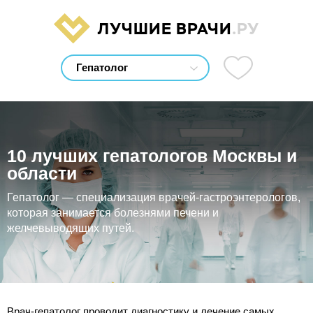
ЛУЧШИЕ ВРАЧИ
.РУ
10 лучших гепатологов Москвы и
области
Гепатолог — специализация врачей-гастроэнтерологов,
которая занимается болезнями печени и
желчевыводящих путей.
Врач-гепатолог проводит диагностику и лечение самых