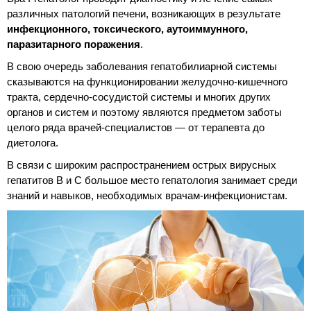
различных патологий печени, возникающих в результате
инфекционного, токсического, аутоиммунного,
паразитарного поражения
.
В свою очередь заболевания гепатобилиарной системы
сказываются на функционировании желудочно-кишечного
тракта, сердечно-сосудистой системы и многих других
органов и систем и поэтому являются предметом заботы
целого ряда врачей-специалистов — от терапевта до
диетолога.
В связи с широким распространением острых вирусных
гепатитов В и С большое место гепатология занимает среди
знаний и навыков, необходимых врачам-инфекционистам.