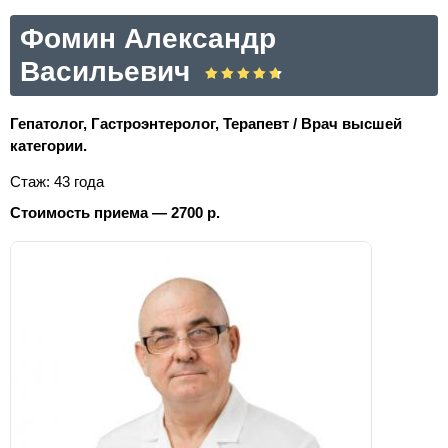
Фомин Александр
Васильевич
Гепатолог, Гастроэнтеролог, Терапевт / Врач высшей
категории.
Стаж: 43 года
Стоимость приема — 2700 р.