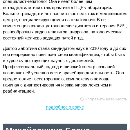
специалист-гепатолог. Она имеет более чем
пятнадцатилетний стаж практики в ПЦР-лаборатории.
Больше тринадцати лет насчитывает ее стаж в медицинском
центре, специализирующемся на гепатологии. В ее
компетенцию входят установление диагнозов и терапия ВИЧ,
разнообразных видов гепатитов, циррозов, патологических
состояний желчевыводящих путей и т.д.
Доктор Заботина стала кандидатом наук в 2010 году и до сих
пор непрерывно повышает свою квалификацию, чтобы быть
в курсе существующих научных достижений.
Профессиональный подход и широкий спектр познаний
позволяют ей успешно вести врачебную деятельность. Она
предоставляет всестороннюю, комплексную помощь,
начиная с диагностирования и заканчивая лечением и
реабилитацией.
исправить неточность
подробнее о враче