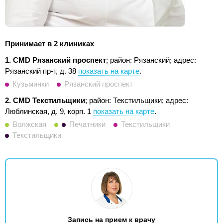
Принимает в 2 клиниках
1. CMD Рязанский проспект
; район: Рязанский;
адрес:
Рязанский пр-т, д. 38
показать на карте
.
Кузьминки
Рязанский проспект
2. CMD Текстильщики
; район: Текстильщики;
адрес:
Люблинская, д. 9, корп. 1
показать на карте
.
Волжская
Печатники
Текстильщики
Текстильщики
Запись на прием к врачу