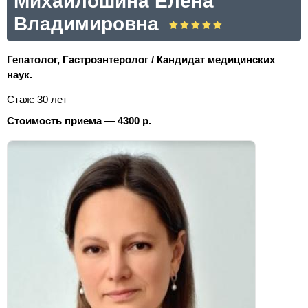
Михайлошина Елена
Владимировна
Гепатолог, Гастроэнтеролог / Кандидат медицинских
наук.
Стаж: 30 лет
Стоимость приема — 4300 р.