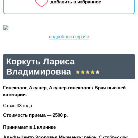
добавить в избранное
подробнее о враче
Коркуть Лариса
Владимировна
Гинеколог, Акушер, Акушер-гинеколог / Врач высшей
категории.
Стаж: 33 года
Стоимость приема — 2500 р.
Принимает в 1 клинике
Альфа-Центр Здоровья Мурманск
; район: Октябрьский;