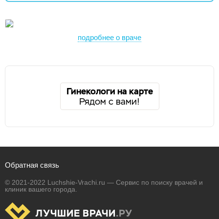
подробнее о враче
Гинекологи на карте
Рядом с вами!
Обратная связь
© 2021-2022 Luchshie-Vrachi.ru — Сервис по поиску врачей и
клиник вашего города.
ЛУЧШИЕ ВРАЧИ
.РУ