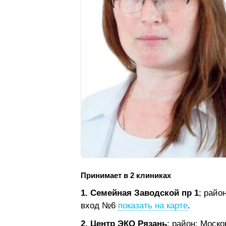
Принимает в 2 клиниках
1. Семейная Заводской пр 1
; райо
вход №6
показать на карте
.
2. Центр ЭКО Рязань
; район: Моск