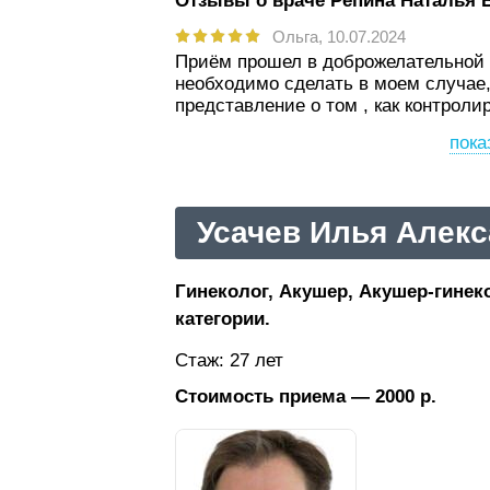
Отзывы о враче Репина Наталья 
Ольга,
10.07.2024
Приём прошел в доброжелательной 
необходимо сделать в моем случае,
представление о том , как контрол
пока
Усачев Илья Алек
Гинеколог, Акушер, Акушер-гинеко
категории.
Стаж: 27 лет
Стоимость приема — 2000 р.