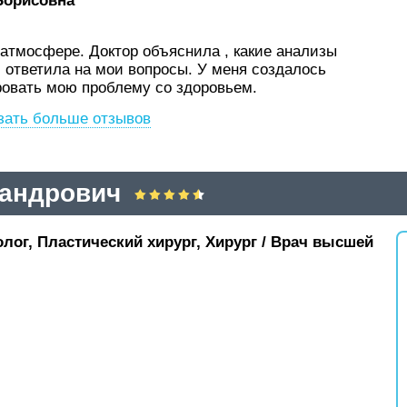
Борисовна
атмосфере. Доктор объяснила , какие анализы
 ответила на мои вопросы. У меня создалось
ировать мою проблему со здоровьем.
зать больше отзывов
сандрович
лог, Пластический хирург, Хирург / Врач высшей