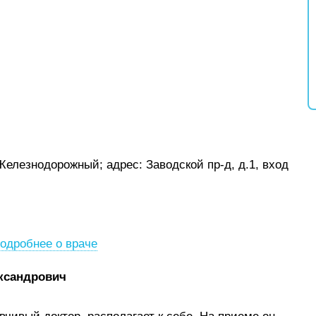
 Железнодорожный;
адрес: Заводской пр-д, д.1, вход
одробнее о враче
ксандрович