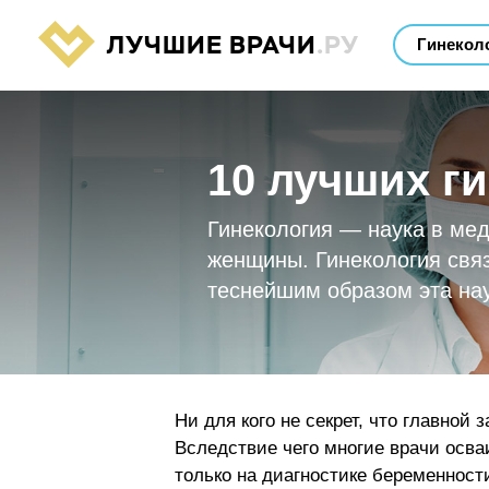
ЛУЧШИЕ ВРАЧИ
.РУ
10 лучших г
Гинекология — наука в мед
женщины. Гинекология связ
теснейшим образом эта нау
Ни для кого не секрет, что главной
Вследствие чего многие врачи осва
только на диагностике беременности