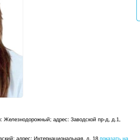
н: Железнодорожный;
адрес: Заводской пр-д, д.1,
овский;
адрес: Интернациональная, д. 18
показать на