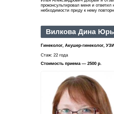
Илья Александрович добрый и отзыв
проконсультировал меня и ответил 
небходимости приду к нему повторн
Вилкова Дина Юрь
Гинеколог, Акушер-гинеколог, УЗИ
Стаж: 22 года
Стоимость приема — 2500 р.