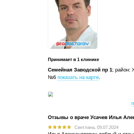
Принимает в 1 клинике
Семейная Заводской пр 1
; район:
№6
показать на карте
.
п
Отзывы о враче Усачев Илья Але
Светлана,
09.07.2024