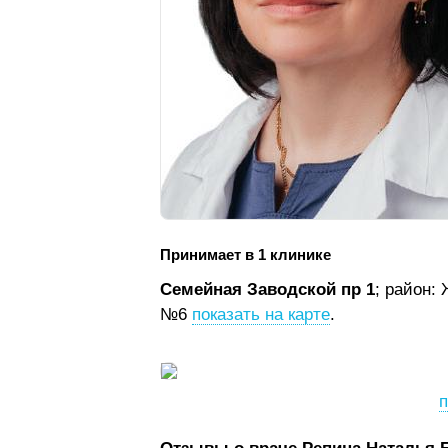
Принимает в 1 клинике
Семейная Заводской пр 1
; район:
№6
показать на карте
.
п