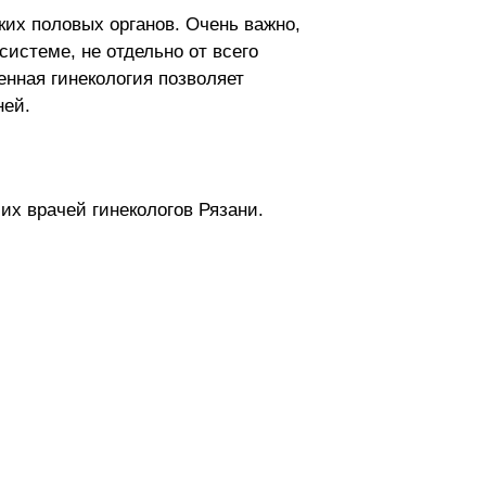
ких половых органов. Очень важно,
системе, не отдельно от всего
енная гинекология позволяет
ней.
их врачей гинекологов Рязани.