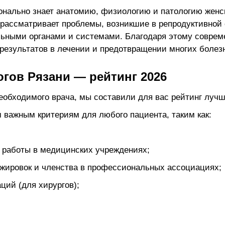
конально знает анатомию, физиологию и патологию женс
, рассматривает проблемы, возникшие в репродуктивной 
альными органами и системами. Благодаря этому соврем
результатов в лечении и предотвращении многих болез
огов Рязани — рейтинг 2026
еобходимого врача, мы составили для вас рейтинг лучш
 важным критериям для любого пациента, таким как:
 работы в медицинских учреждениях;
жировок и членства в профессиональных ассоциациях;
ций (для хирургов);