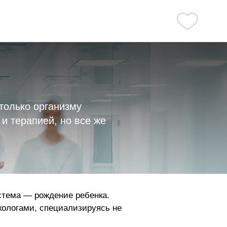
только организму
и терапией, но все же
истема — рождение ребенка.
кологами, специализируясь не