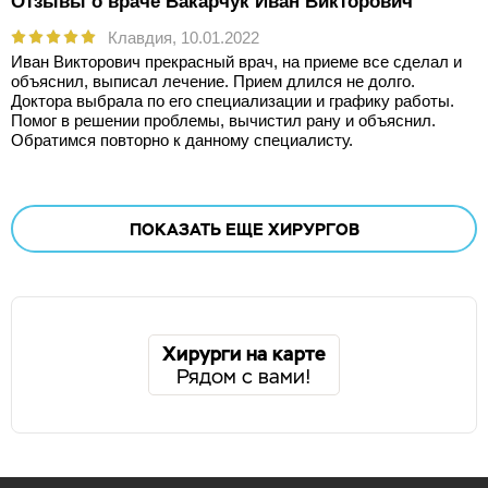
Отзывы о враче Вакарчук Иван Викторович
Клавдия,
10.01.2022
Иван Викторович прекрасный врач, на приеме все сделал и
объяснил, выписал лечение. Прием длился не долго.
Доктора выбрала по его специализации и графику работы.
Помог в решении проблемы, вычистил рану и объяснил.
Обратимся повторно к данному специалисту.
ПОКАЗАТЬ ЕЩЕ
ХИРУРГОВ
Хирурги на карте
Рядом с вами!