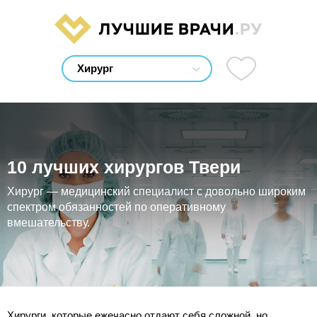
ЛУЧШИЕ ВРАЧИ
.РУ
10 лучших хирургов Твери
Хирург — медицинский специалист с довольно широким
спектром обязанностей по оперативному
вмешательству.
Хирурги, которые ежечасно отдают себя сложной, но