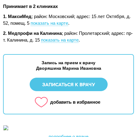
Принимает в 2 клиниках
1. МаксиМед
; район: Московский;
адрес: 15 лет Октября, д.
52, помещ. 5
показать на карте
.
2. Медпрофи на Калинина
; район: Пролетарский;
адрес: пр-
т. Калинина, д. 15
показать на карте
.
Запись на прием к врачу
Дворяшина Марина Ивановна
ЗАПИСАТЬСЯ К ВРАЧУ
добавить в избранное
подробнее о враче