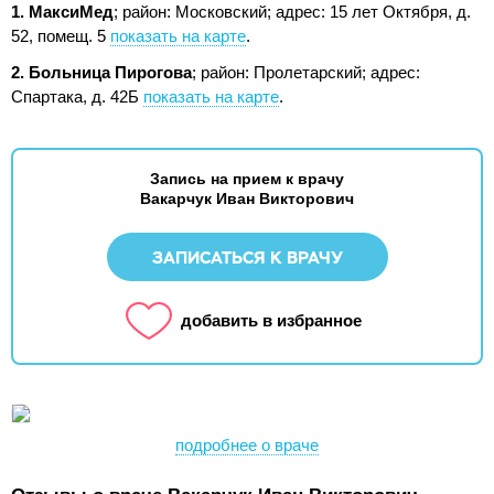
1. МаксиМед
; район: Московский;
адрес: 15 лет Октября, д.
52, помещ. 5
показать на карте
.
2. Больница Пирогова
; район: Пролетарский;
адрес:
Спартака, д. 42Б
показать на карте
.
Запись на прием к врачу
Вакарчук Иван Викторович
ЗАПИСАТЬСЯ К ВРАЧУ
добавить в избранное
подробнее о враче