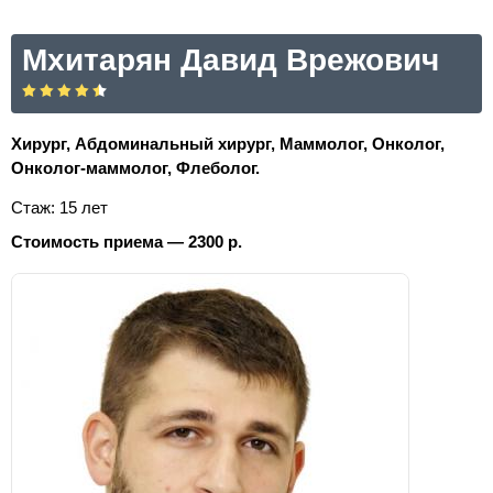
Мхитарян Давид Врежович
Хирург, Абдоминальный хирург, Маммолог, Онколог,
Онколог-маммолог, Флеболог.
Стаж: 15 лет
Стоимость приема — 2300 р.