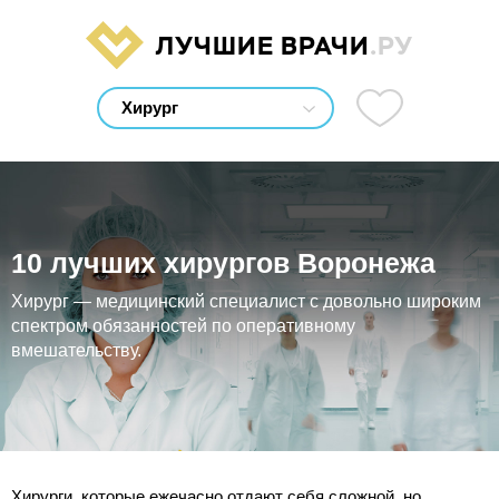
ЛУЧШИЕ ВРАЧИ
.РУ
10 лучших хирургов Воронежа
Хирург — медицинский специалист с довольно широким
спектром обязанностей по оперативному
вмешательству.
Хирурги, которые ежечасно отдают себя сложной, но