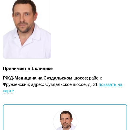
Принимает в 1 клинике
РЖД-Медицина на Суздальском шоссе
; район:
Фрунзенский;
адрес: Суздальское шоссе, д. 21
показать на
карте
.