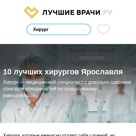
ЛУЧШИЕ ВРАЧИ
.РУ
10 лучших хирургов Ярославля
Хирург — медицинский специалист с довольно широким
спектром обязанностей по оперативному
вмешательству.
Хирурги, которые ежечасно отдают себя сложной, но