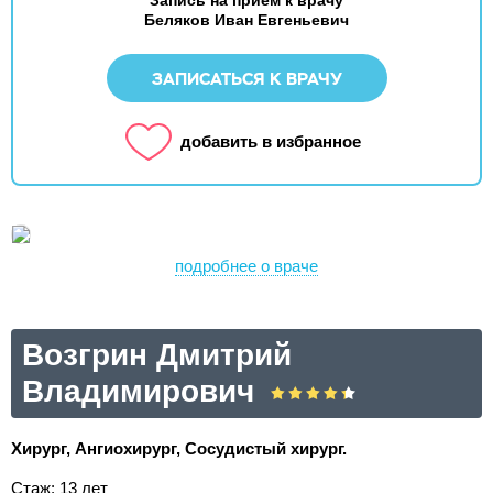
Запись на прием к врачу
Беляков Иван Евгеньевич
ЗАПИСАТЬСЯ К ВРАЧУ
добавить в избранное
подробнее о враче
Возгрин Дмитрий
Владимирович
Хирург, Ангиохирург, Сосудистый хирург.
Стаж: 13 лет