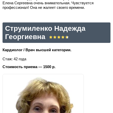
Елена Сергеевна очень внимательная. Чувствуется
профессионал! Она не жалеет своего времени.
Струмиленко Надежда
Георгиевна
Кардиолог / Врач высшей категории.
Стаж: 42 года
Стоимость приема — 1500 р.