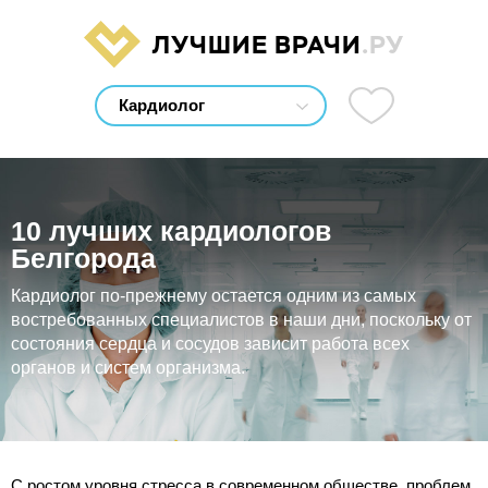
ЛУЧШИЕ ВРАЧИ
.РУ
10 лучших кардиологов
Белгорода
Кардиолог по-прежнему остается одним из самых
востребованных специалистов в наши дни, поскольку от
состояния сердца и сосудов зависит работа всех
органов и систем организма.
С ростом уровня стресса в современном обществе, проблем