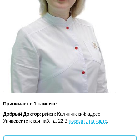
Принимает в 1 клинике
Добрый Доктор
; район: Калининский;
адрес:
Университетская наб., д. 22 В
показать на карте
.