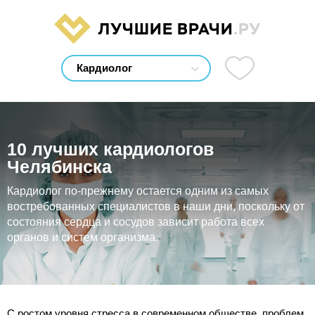
ЛУЧШИЕ ВРАЧИ
.РУ
10 лучших кардиологов
Челябинска
Кардиолог по-прежнему остается одним из самых
востребованных специалистов в наши дни, поскольку от
состояния сердца и сосудов зависит работа всех
органов и систем организма.
С ростом уровня стресса в современном обществе, проблем