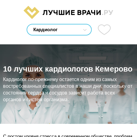
ЛУЧШИЕ ВРАЧИ
.РУ
10 лучших кардиологов Кемерово
Кардиолог по-прежнему остается одним из самых
востребованных специалистов в наши дни, поскольку от
состояния сердца и сосудов зависит работа всех
органов и систем организма.
С ростом уровня стресса в современном обществе, проблем