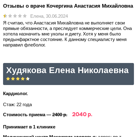
Отзывы о враче Кочергина Анастасия Михайловна
Елена,
30.06.2024
Я считаю, что Анастасия Михайловна не выполняет свои
прямые обязанности, а преследует коммерческие цели. Она
хотела назначить мне уколы и диету. Хотя у меня было
предынфарктное состояние. К данному специалисту меня
направил флеболог.
Худякова Елена Николаевна
Кардиолог.
Стаж: 22 года
2040 р.
Стоимость приема —
2400 р.
Принимает в 1 клинике
Медицинский центр Максимум здоровья
;
адрес: пр-т