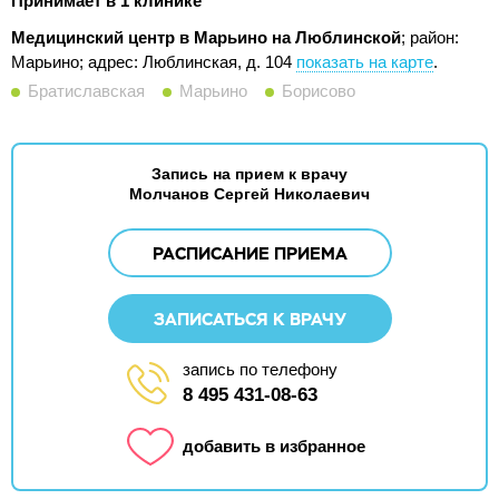
Принимает в 1 клинике
Медицинский центр в Марьино на Люблинской
; район:
Марьино;
адрес: Люблинская, д. 104
показать на карте
.
Братиславская
Марьино
Борисово
Запись на прием к врачу
Молчанов Сергей Николаевич
РАСПИСАНИЕ ПРИЕМА
ЗАПИСАТЬСЯ К ВРАЧУ
запись по телефону
8 495 431-08-63
добавить в избранное