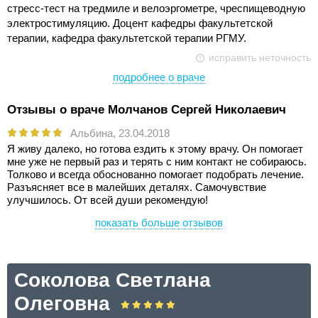
стресс-тест на тредмиле и велоэргометре, чреспищеводную
электростимуляцию. Доцент кафедры факультетской
терапии, кафедра факультетской терапии РГМУ.
исправить неточность
подробнее о враче
Отзывы о враче Молчанов Сергей Николаевич
Альбина,
23.04.2018
Я живу далеко, но готова ездить к этому врачу. Он помогает
мне уже не первый раз и терять с ним контакт не собираюсь.
Толково и всегда обоснованно помогает подобрать лечение.
Разъясняет все в малейших деталях. Самочувствие
улучшилось. От всей души рекомендую!
показать больше отзывов
Соколова Светлана
Олеговна