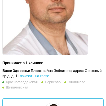
Принимает в 1 клинике
Ваше Здоровье Плюс
; район: Зябликово;
адрес: Ореховый
пр-д, д. 11
показать на карте
.
Красногвардейская
Борисово
Зябликово
Шипиловская