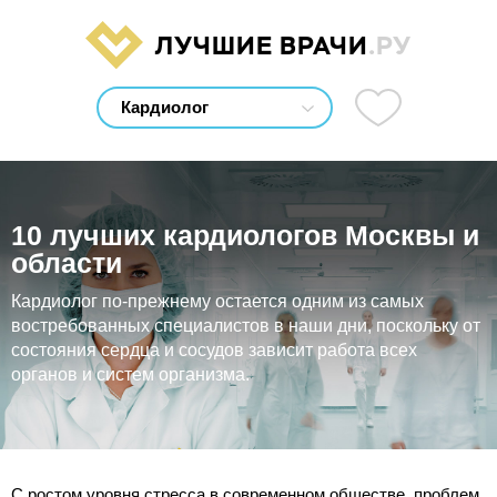
ЛУЧШИЕ ВРАЧИ
.РУ
10 лучших кардиологов Москвы и
области
Кардиолог по-прежнему остается одним из самых
востребованных специалистов в наши дни, поскольку от
состояния сердца и сосудов зависит работа всех
органов и систем организма.
С ростом уровня стресса в современном обществе, проблем