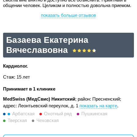
общении человек. Целиком и полностью довольна приемом.
показать больше отзывов
Базаева Екатерина
Вячеславовна
Кардиолог.
Стаж: 15 лет
Принимает в 1 клинике
MedSwiss (МедСвис) Никитский
; район: Пресненский;
адрес: Леонтьевский переулок, д. 1
показать на карте
.
Арбатская
Охотный ряд
Пушкинская
Тверская
Чеховская