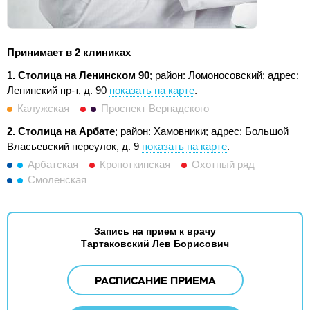
Принимает в 2 клиниках
1. Столица на Ленинском 90
; район: Ломоносовский;
адрес:
Ленинский пр-т, д. 90
показать на карте
.
Калужская
Проспект Вернадского
2. Столица на Арбате
; район: Хамовники;
адрес: Большой
Власьевский переулок, д. 9
показать на карте
.
Арбатская
Кропоткинская
Охотный ряд
Смоленская
Запись на прием к врачу
Тартаковский Лев Борисович
РАСПИСАНИЕ ПРИЕМА