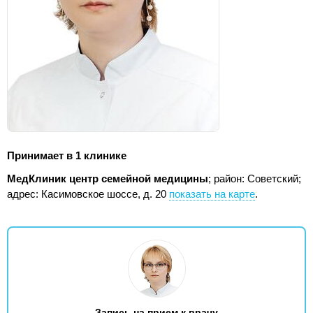
Принимает в 1 клинике
МедКлиник центр семейной медицины
; район: Советский;
адрес: Касимовское шоссе, д. 20
показать на карте
.
Запись на прием к врачу