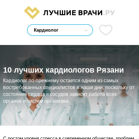
ЛУЧШИЕ ВРАЧИ
.РУ
10 лучших кардиологов Рязани
Кардиолог по-прежнему остается одним из самых
востребованных специалистов в наши дни, поскольку от
состояния сердца и сосудов зависит работа всех
органов и систем организма.
С ростом уровня стресса в современном обществе, проблем