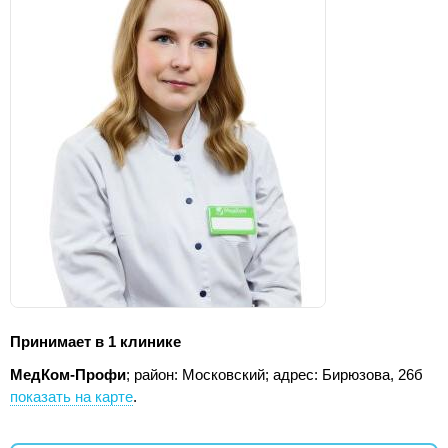
Принимает в 1 клинике
МедКом-Профи
; район: Московский;
адрес: Бирюзова, 26б
показать на карте
.