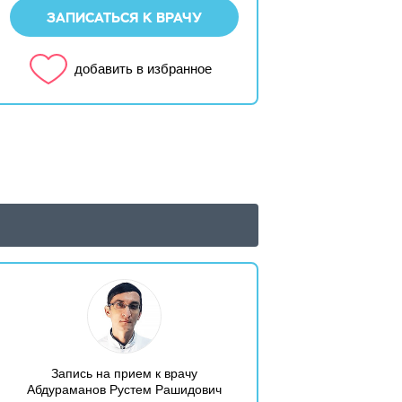
ЗАПИСАТЬСЯ К ВРАЧУ
добавить в избранное
Запись на прием к врачу
Абдураманов Рустем Рашидович