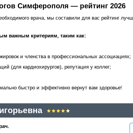
огов Симферополя — рейтинг 2026
еобходимого врача, мы составили для вас рейтинг луч
мым важным критериям, таким как:
жировок и членства в профессиональных ассоциациях;
ий (для кардиохирургов), репутация у коллег;
имально быстро и эффективно вернут вам здоровье!
ригорьевна
рач.