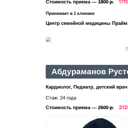
1710
Стоимость приема —
1800 р.
Принимает в 1 клинике
Центр семейной медицины Прайм
п
Абдураманов Руст
Кардиолог, Педиатр, детский врач
Стаж: 24 года
212
Стоимость приема —
2500 р.