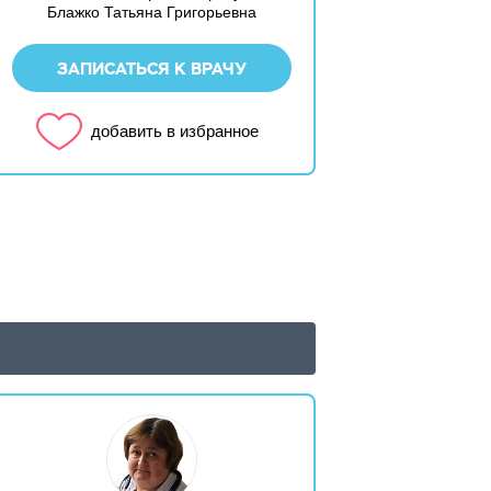
Блажко Татьяна Григорьевна
ЗАПИСАТЬСЯ К ВРАЧУ
добавить в избранное