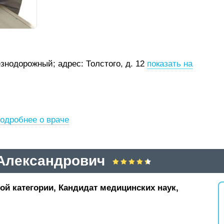
езнодорожный;
адрес: Толстого, д. 12
показать на
одробнее о враче
Александрович
ой категории, Кандидат медицинских наук,