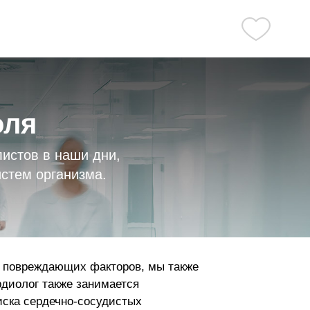
оля
истов в наши дни,
истем организма.
х повреждающих факторов, мы также
диолог также занимается
иска сердечно-сосудистых