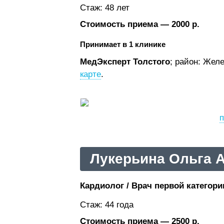
Стаж: 48 лет
Стоимость приема — 2000 р.
Принимает в 1 клинике
МедЭксперт Толстого
; район: Жел
карте
.
п
Лукерьина Ольга 
Кардиолог / Врач первой категори
Стаж: 44 года
Стоимость приема — 2500 р.