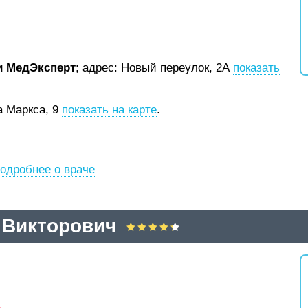
и МедЭксперт
;
адрес: Новый переулок, 2А
показать
а Маркса, 9
показать на карте
.
одробнее о враче
 Викторович