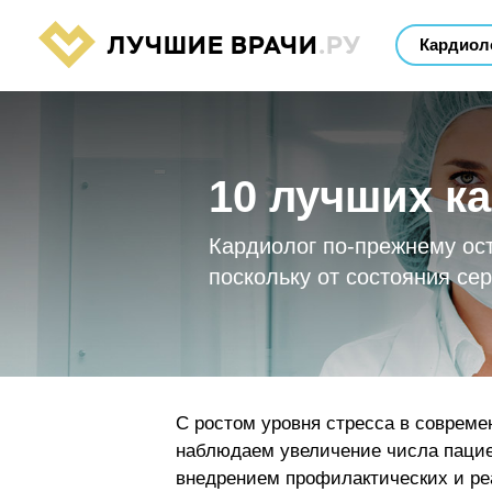
ЛУЧШИЕ ВРАЧИ
.РУ
10 лучших к
Кардиолог по-прежнему ос
поскольку от состояния сер
С ростом уровня стресса в соврем
наблюдаем увеличение числа пацие
внедрением профилактических и ре