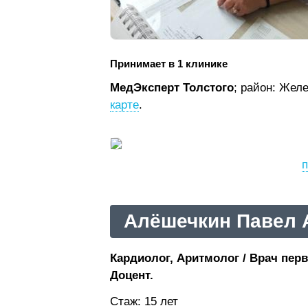
Принимает в 1 клинике
МедЭксперт Толстого
; район: Жел
карте
.
п
Алёшечкин Павел 
Кардиолог, Аритмолог / Врач перв
Доцент.
Стаж: 15 лет