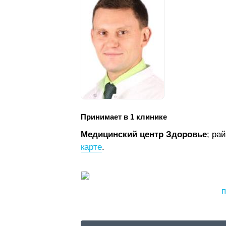
Принимает в 1 клинике
Медицинский центр Здоровье
; ра
карте
.
п