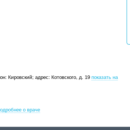
йон: Кировский;
адрес: Котовского, д. 19
показать на
одробнее о враче