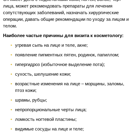
лица, может рекомендовать препараты для лечения
сопутствующих заболеваний, назначать хирургические
операции, давать общие рекомендации по уходу за лицом и
телом.
Наиболее частые причины для визита к косметологу:
угревая сыпь на лице и теле, акне;
появление пигментных пятен, родинок, папиллом;
гипергидроз (избыточное выделение пота);
сухость, шелушение кожи;
возрастные изменения на лице – морщины, заломы,
птоз кожи;
шрамы, рубцы;
непропорциональные черты лица;
ломкость ногтевой пластины;
видимые сосуды на лице и теле;