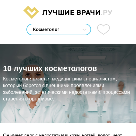
ЛУЧШИЕ ВРАЧИ
.РУ
10 лучших косметологов
Косметолог является медицинским специалистом,
который борется с внешними проявлениями
заболеваний, эстетическими недостатками, процессами
старения в организме.
Он имеет дело с недостатками кожи, ногтей, волос, черт