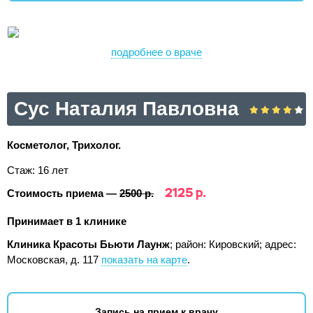
подробнее о враче
Сус Наталия Павловна
Косметолог, Трихолог.
Стаж: 16 лет
2125 р.
Стоимость приема —
2500 р.
Принимает в 1 клинике
Клиника Красоты Бьюти Лаунж
; район: Кировский;
адрес:
Московская, д. 117
показать на карте
.
Запись на прием к врачу