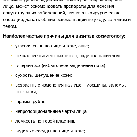
лица, может рекомендовать препараты для лечения
сопутствующих заболеваний, назначать хирургические
операции, давать общие рекомендации по уходу за лицом и
телом.
Наиболее частые причины для визита к косметологу:
угревая сыпь на лице и теле, акне;
появление пигментных пятен, родинок, папиллом;
гипергидроз (избыточное выделение пота);
сухость, шелушение кожи;
возрастные изменения на лице – морщины, заломы,
птоз кожи;
шрамы, рубцы;
непропорциональные черты лица;
ломкость ногтевой пластины;
видимые сосуды на лице и теле;