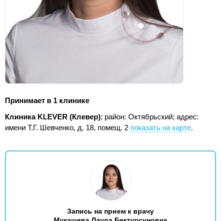
Принимает в 1 клинике
Клиника KLEVER (Клевер)
; район: Октябрьский;
адрес:
имени Т.Г. Шевченко, д. 18, помещ. 2
показать на карте
.
Запись на прием к врачу
Мукашева Лаура Бектурсуновна