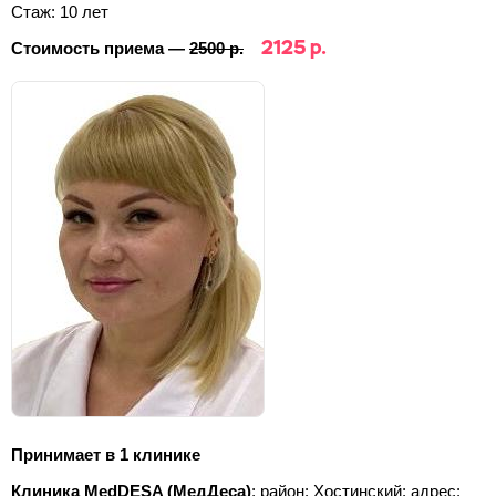
Стаж: 10 лет
2125 р.
Стоимость приема —
2500 р.
Принимает в 1 клинике
Клиника MedDESA (МедДеса)
; район: Хостинский;
адрес: