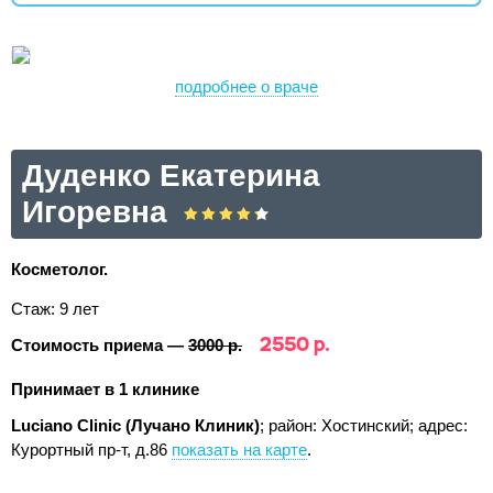
подробнее о враче
Дуденко Екатерина
Игоревна
Косметолог.
Стаж: 9 лет
2550 р.
Стоимость приема —
3000 р.
Принимает в 1 клинике
Luciano Clinic (Лучано Клиник)
; район: Хостинский;
адрес:
Курортный пр-т, д.86
показать на карте
.