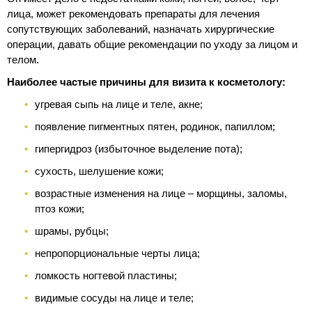
лица, может рекомендовать препараты для лечения
сопутствующих заболеваний, назначать хирургические
операции, давать общие рекомендации по уходу за лицом и
телом.
Наиболее частые причины для визита к косметологу:
угревая сыпь на лице и теле, акне;
появление пигментных пятен, родинок, папиллом;
гипергидроз (избыточное выделение пота);
сухость, шелушение кожи;
возрастные изменения на лице – морщины, заломы,
птоз кожи;
шрамы, рубцы;
непропорциональные черты лица;
ломкость ногтевой пластины;
видимые сосуды на лице и теле;