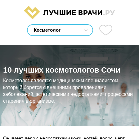
ЛУЧШИЕ ВРАЧИ
.РУ
10 лучших косметологов Сочи
Косметолог является медицинским специалистом,
который борется с внешними проявлениями
заболеваний, эстетическими недостатками, процессами
старения в организме.
Он имеет дело с недостатками кожи, ногтей, волос, черт