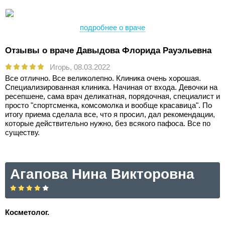
подробнее о враче
Отзывы о враче Давыдова Флорида Рауэльевна
Игорь,
08.03.2022
Все отлично. Все великолепно. Клиника очень хорошая.
Специализированная клиника. Начиная от входа. Девочки на
ресепшене, сама врач деликатная, порядочная, специалист и
просто "спортсменка, комсомолка и вообще красавица". По
итогу приема сделала все, что я просил, дал рекомендации,
которые действительно нужно, без всякого пафоса. Все по
существу.
Агапова Нина Викторовна
Косметолог.