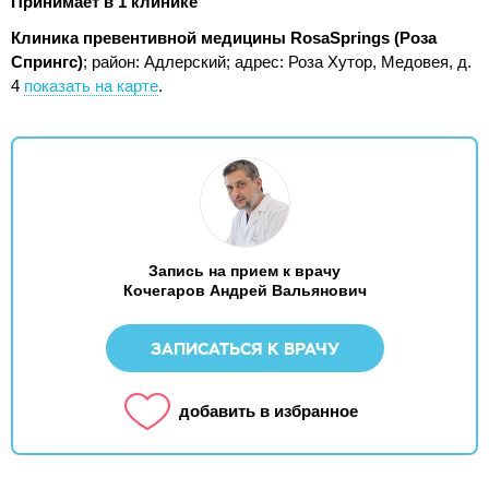
Принимает в 1 клинике
Клиника превентивной медицины RosaSprings (Роза
Спрингс)
; район: Адлерский;
адрес: Роза Хутор, Медовея, д.
4
показать на карте
.
Запись на прием к врачу
Кочегаров Андрей Вальянович
ЗАПИСАТЬСЯ К ВРАЧУ
добавить в избранное