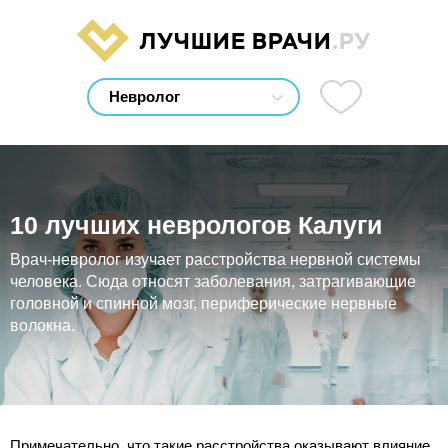
ЛУЧШИЕ ВРАЧИ
.РУ
10 лучших неврологов Калуги
Врач-невролог изучает расстройства нервной системы
человека. Сюда относят заболевания, затрагивающие
головной и спинной мозг, периферические нервные
волокна.
Примечательно, что такие расстройства оказывают влияние