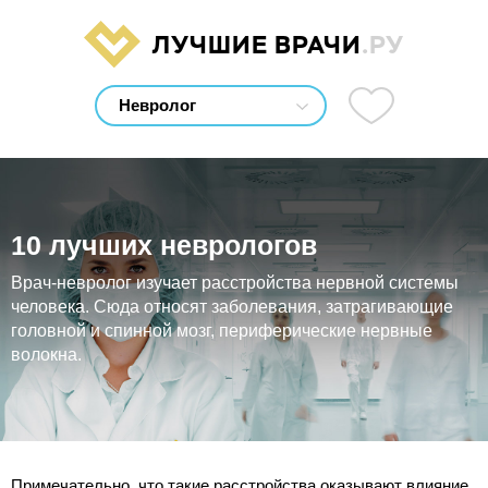
ЛУЧШИЕ ВРАЧИ
.РУ
10 лучших неврологов
Врач-невролог изучает расстройства нервной системы
человека. Сюда относят заболевания, затрагивающие
головной и спинной мозг, периферические нервные
волокна.
Примечательно, что такие расстройства оказывают влияние