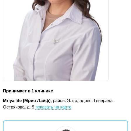
Принимает в 1 клинике
Mriya life (Мрия Лайф)
; район: Ялта;
адрес: Генерала
Острякова, д. 9
показать на карте
.