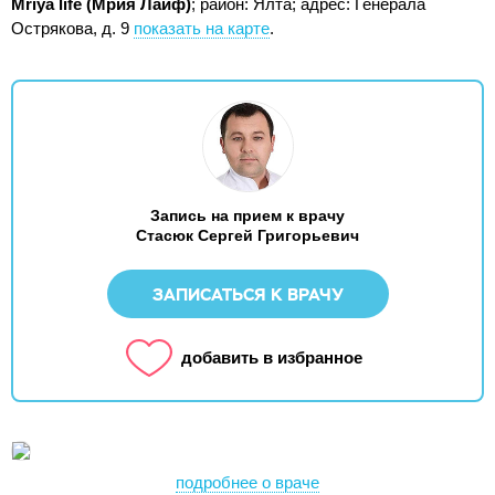
Mriya life (Мрия Лайф)
; район: Ялта;
адрес: Генерала
Острякова, д. 9
показать на карте
.
Запись на прием к врачу
Стасюк Сергей Григорьевич
ЗАПИСАТЬСЯ К ВРАЧУ
добавить в избранное
подробнее о враче