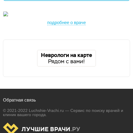
подробнее о враче
Неврологи на карте
Рядом с вами!
Обратная связь
© 2021-2022 Luchshie-Vrachi.ru — Сервис по поиску врачей и
клиник вашего города.
ЛУЧШИЕ ВРАЧИ
.РУ