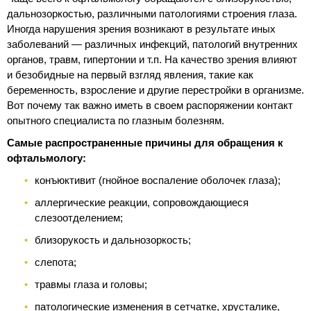
дальнозоркостью, различными патологиями строения глаза.
Иногда нарушения зрения возникают в результате иных
заболеваний — различных инфекций, патологий внутренних
органов, травм, гипертонии и т.п. На качество зрения влияют
и безобидные на первый взгляд явления, такие как
беременность, взросление и другие перестройки в организме.
Вот почему так важно иметь в своем распоряжении контакт
опытного специалиста по глазным болезням.
Самые распространенные причины для обращения к
офтальмологу:
конъюктивит (гнойное воспаление оболочек глаза);
аллергические реакции, сопровождающиеся
слезоотделением;
близорукость и дальнозоркость;
слепота;
травмы глаза и головы;
патологические изменения в сетчатке, хрусталике,