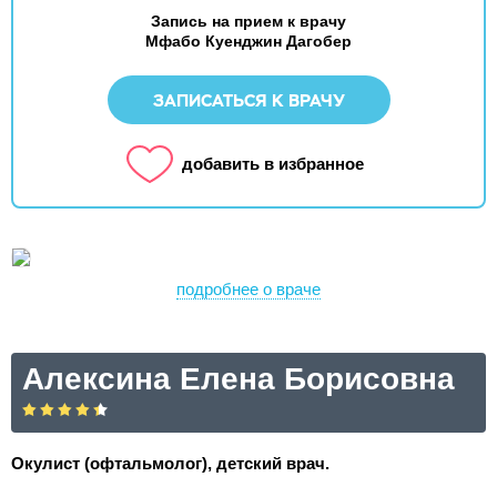
Запись на прием к врачу
Мфабо Куенджин Дагобер
ЗАПИСАТЬСЯ К ВРАЧУ
добавить в избранное
подробнее о враче
Алексина Елена Борисовна
Окулист (офтальмолог), детский врач.