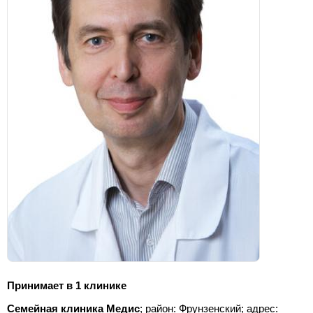
Принимает в 1 клинике
Семейная клиника Медис
; район: Фрунзенский;
адрес: