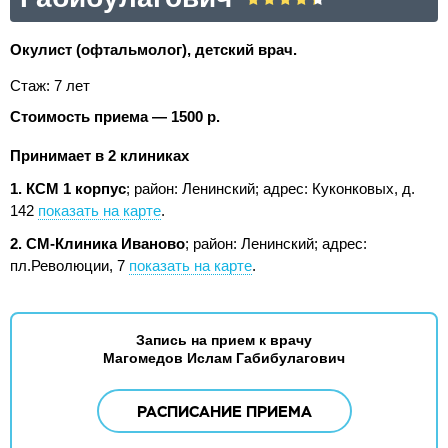
Окулист (офтальмолог), детский врач.
Стаж: 7 лет
Стоимость приема — 1500 р.
Принимает в 2 клиниках
1. КСМ 1 корпус
; район: Ленинский;
адрес: Куконковых, д.
142
показать на карте
.
2. СМ-Клиника Иваново
; район: Ленинский;
адрес:
пл.Революции, 7
показать на карте
.
Запись на прием к врачу
Магомедов Ислам Габибулагович
РАСПИСАНИЕ ПРИЕМА