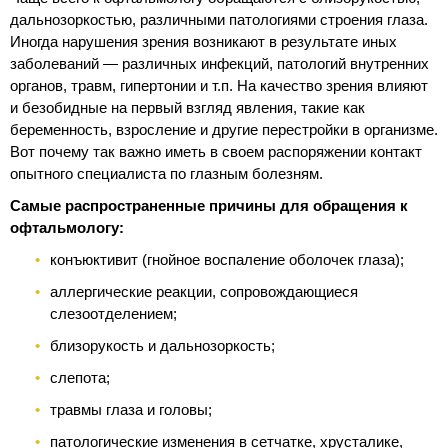
дальнозоркостью, различными патологиями строения глаза.
Иногда нарушения зрения возникают в результате иных
заболеваний — различных инфекций, патологий внутренних
органов, травм, гипертонии и т.п. На качество зрения влияют
и безобидные на первый взгляд явления, такие как
беременность, взросление и другие перестройки в организме.
Вот почему так важно иметь в своем распоряжении контакт
опытного специалиста по глазным болезням.
Самые распространенные причины для обращения к
офтальмологу:
конъюктивит (гнойное воспаление оболочек глаза);
аллергические реакции, сопровождающиеся
слезоотделением;
близорукость и дальнозоркость;
слепота;
травмы глаза и головы;
патологические изменения в сетчатке, хрусталике,