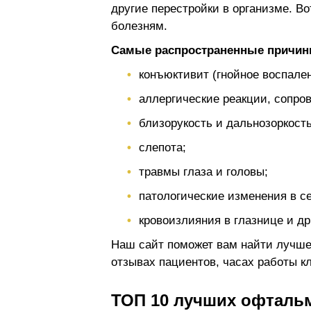
другие перестройки в организме. В
болезням.
Самые распространенные причин
конъюктивит (гнойное воспален
аллергические реакции, сопр
близорукость и дальнозоркость
слепота;
травмы глаза и головы;
патологические изменения в се
кровоизлияния в глазнице и др
Наш сайт поможет вам найти лучше
отзывах пациентов, часах работы кл
ТОП 10 лучших офтальм