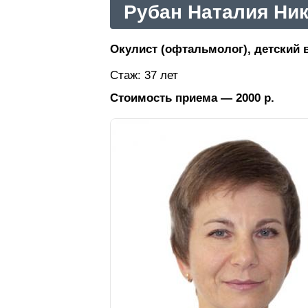
Рубан Наталия Ни
Окулист (офтальмолог), детский в
Стаж: 37 лет
Стоимость приема — 2000 р.