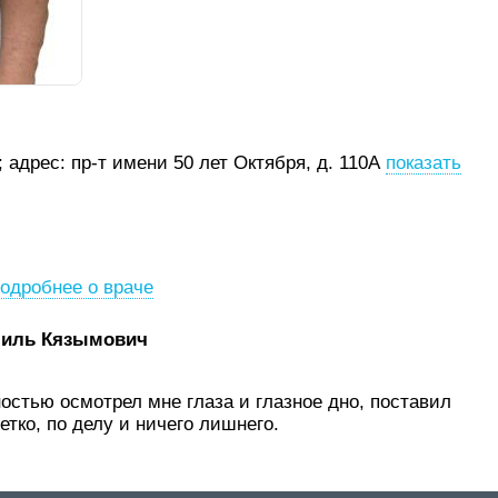
;
адрес: пр-т имени 50 лет Октября, д. 110А
показать
одробнее о враче
миль Кязымович
стью осмотрел мне глаза и глазное дно, поставил
етко, по делу и ничего лишнего.