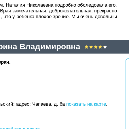
м. Наталия Николаевна подробно обследовала его,
 Врач замечательная, доброжелательная, прекрасно
, что у ребёнка плохое зрение. Мы очень довольны
рина Владимировна
врач.
рьский;
адрес: Чапаева, д. 6а
показать на карте
.