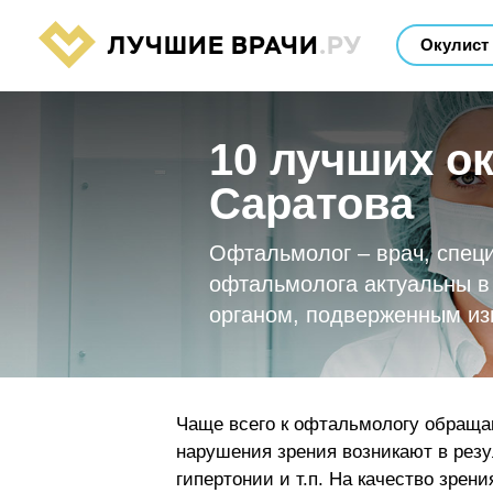
ЛУЧШИЕ ВРАЧИ
.РУ
10 лучших о
Саратова
Офтальмолог – врач, спец
офтальмолога актуальны в 
органом, подверженным из
Чаще всего к офтальмологу обращаю
нарушения зрения возникают в резу
гипертонии и т.п. На качество зрен