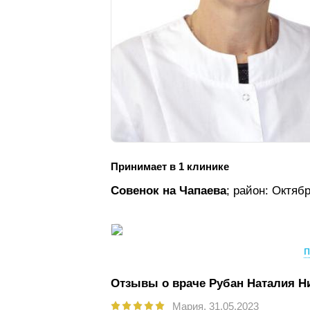
Принимает в 1 клинике
Совенок на Чапаева
; район: Октяб
п
Отзывы о враче Рубан Наталия Н
Мария,
31.05.2023