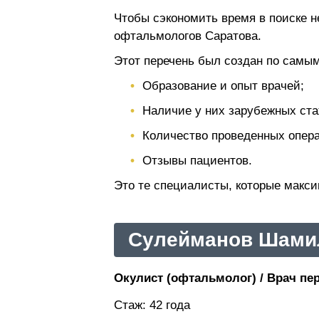
Чтобы сэкономить время в поиске н
офтальмологов Саратова.
Этот перечень был создан по самым
Образование и опыт врачей;
Наличие у них зарубежных ста
Количество проведенных опера
Отзывы пациентов.
Это те специалисты, которые макс
Сулейманов Шами
Окулист (офтальмолог) / Врач пер
Стаж: 42 года