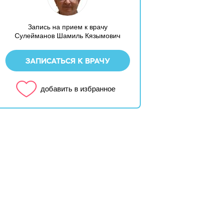
Запись на прием к врачу
Сулейманов Шамиль Кязымович
ЗАПИСАТЬСЯ К ВРАЧУ
добавить в избранное