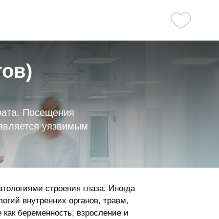
ов)
рата. Посещения
 является уязвимым
тологиями строения глаза. Иногда
огий внутренних органов, травм,
е как беременность, взросление и