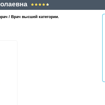
колаевна
рач / Врач высшей категории.