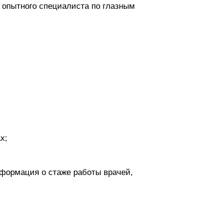
т опытного специалиста по глазным
х;
нформация о стаже работы врачей,