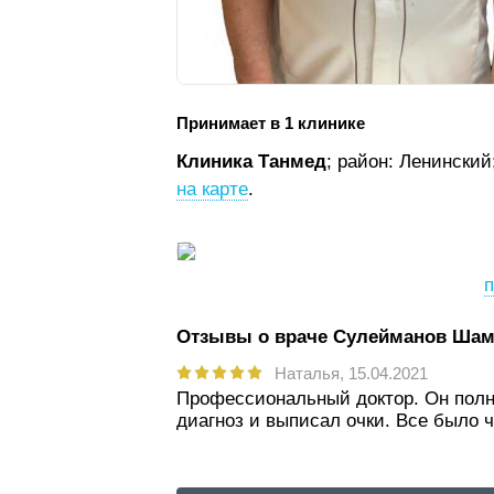
Принимает в 1 клинике
Клиника Танмед
; район: Ленинский
на карте
.
п
Отзывы о враче Сулейманов Ша
Наталья,
15.04.2021
Профессиональный доктор. Он полно
диагноз и выписал очки. Все было ч