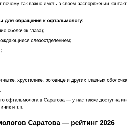
от почему так важно иметь в своем распоряжении контак
ы для обращения к офтальмологу:
ие оболочек глаза);
овождающиеся слезоотделением;
;
тчатке, хрусталике, роговице и других глазных оболочка
.
го офтальмолога в Саратова — у нас также доступна и
иник и т.п.
ологов Саратова — рейтинг 2026