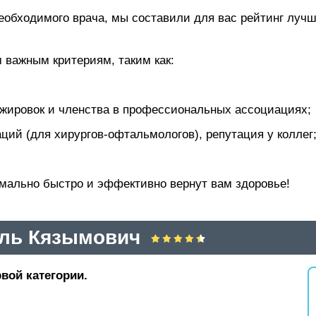
еобходимого врача, мы составили для вас рейтинг луч
 важным критериям, таким как:
жировок и членства в профессиональных ассоциациях;
ций (для хирургов-офтальмологов), репутация у коллег
имально быстро и эффективно вернут вам здоровье!
ль Кязымович
вой категории.