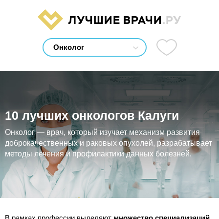
ЛУЧШИЕ ВРАЧИ
.РУ
10 лучших онкологов Калуги
Онколог — врач, который изучает механизм развития
доброкачественных и раковых опухолей, разрабатывает
методы лечения и профилактики данных болезней.
В рамках профессии выделяют
множество специализаций