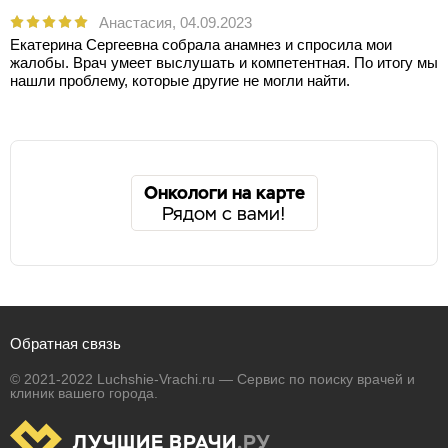
Анастасия,
04.09.2023
Екатерина Сергеевна собрала анамнез и спросила мои
жалобы. Врач умеет выслушать и компетентная. По итогу мы
нашли проблему, которые другие не могли найти.
Онкологи на карте
Рядом с вами!
Обратная связь
© 2021-2022 Luchshie-Vrachi.ru — Сервис по поиску врачей и
клиник вашего города.
ЛУЧШИЕ ВРАЧИ
.РУ