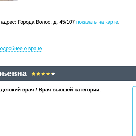
;
адрес: Города Волос, д. 45/107
показать на карте
.
одробнее о враче
рьевна
детский врач / Врач высшей категории.