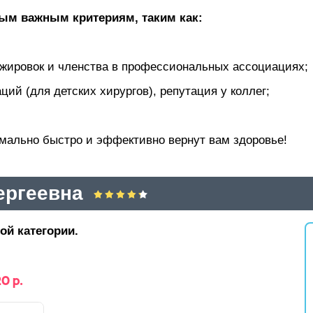
мым важным критериям, таким как:
жировок и членства в профессиональных ассоциациях;
ий (для детских хирургов), репутация у коллег;
имально быстро и эффективно вернут вам здоровье!
ергеевна
ой категории.
0 р.