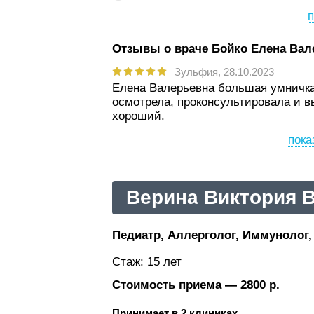
п
Отзывы о враче Бойко Елена Вал
Зульфия,
28.10.2023
Елена Валерьевна большая умничка
осмотрела, проконсультировала и в
хороший.
пока
Верина Виктория 
Педиатр, Аллерголог, Иммунолог, 
Стаж: 15 лет
Стоимость приема — 2800 р.
Принимает в 2 клиниках