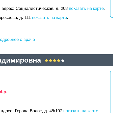
;
адрес: Социалистическая, д. 208
показать на карте
.
ересаева, д. 111
показать на карте
.
одробнее о враче
адимировна
4 р.
;
адрес: Города Волос, д. 45/107
показать на карте
.