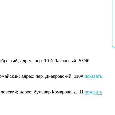
тябрьский;
адрес: пер. 10-й Лазоревый, 57/46
вомайский;
адрес: пер. Днепровский, 110А
показать
иловский;
адрес: бульвар Комарова, д. 11
показать