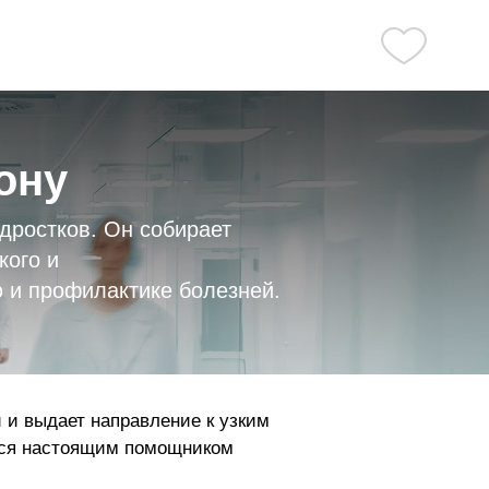
ону
дростков. Он собирает
кого и
 и профилактике болезней.
 и выдает направление к узким
ится настоящим помощником