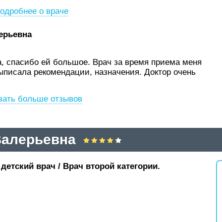
одробнее о враче
ерьевна
, спасибо ей большое. Врач за время приема меня
ыписала рекомендации, назначения. Доктор очень
зать больше отзывов
Валерьевна
детский врач / Врач второй категории.