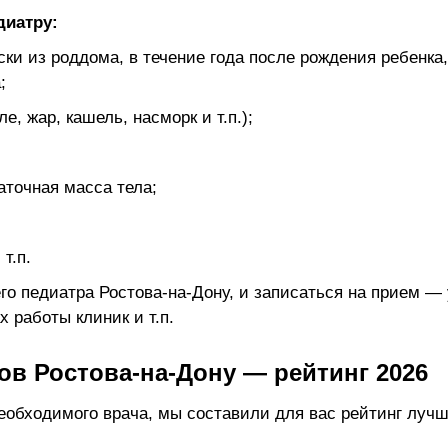
диатру:
и из роддома, в течение года после рождения ребенка, 
;
е, жар, кашель, насморк и т.п.);
аточная масса тела;
т.п.
о педиатра Ростова-на-Дону, и записаться на прием —
х работы клиник и т.п.
ов Ростова-на-Дону — рейтинг 2026
еобходимого врача, мы составили для вас рейтинг лучш