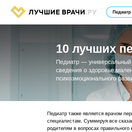
ЛУЧШИЕ ВРАЧИ
.РУ
10 лучших п
Педиатр — универсальный в
сведения о здоровье мален
психоэмоционального разв
Педиатр также является врачом пер
специалистам. Суммируя все сказа
родителям в вопросах правильного 