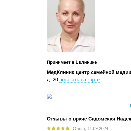
Принимает в 1 клинике
МедКлиник центр семейной меди
д. 20
показать на карте
.
п
Отзывы о враче Садомская Наде
Ольга,
11.09.2024