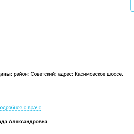
цины
; район: Советский;
адрес: Касимовское шоссе,
одробнее о враче
жда Александровна