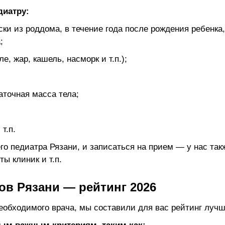
диатру:
и из роддома, в течение года после рождения ребенка, 
;
е, жар, кашель, насморк и т.п.);
аточная масса тела;
т.п.
о педиатра Рязани, и записаться на прием — у нас та
ы клиник и т.п.
ов Рязани — рейтинг 2026
еобходимого врача, мы составили для вас рейтинг лучш