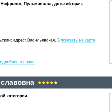
 Нефролог, Пульмонолог, детский врач.
рьский;
адрес: Васильевская, 3
показать на карте
.
одробнее о враче
еславовна
ой категории.