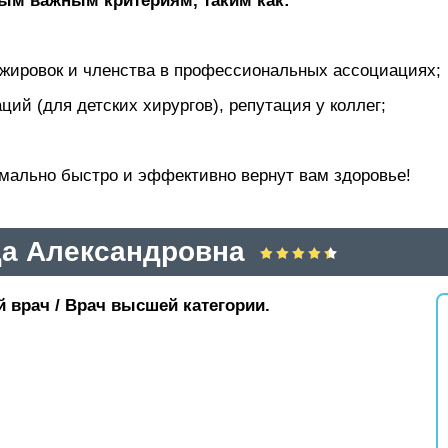
мым важным критериям, таким как:
жировок и членства в профессиональных ассоциациях;
ий (для детских хирургов), репутация у коллег;
имально быстро и эффективно вернут вам здоровье!
а Александровна
й врач / Врач высшей категории.