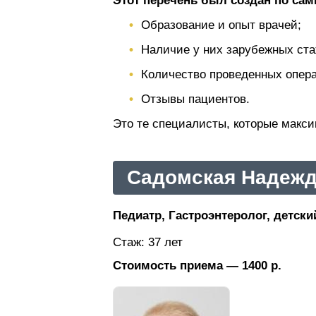
Этот перечень был создан по са
Образование и опыт врачей;
Наличие у них зарубежных ста
Количество проведенных операц
Отзывы пациентов.
Это те специалисты, которые макс
Садомская Надежд
Педиатр, Гастроэнтеролог, детски
Стаж: 37 лет
Стоимость приема — 1400 р.