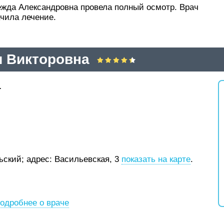
ежда Александровна провела полный осмотр. Врач
ачила лечение.
я Викторовна
.
рьский;
адрес: Васильевская, 3
показать на карте
.
одробнее о враче