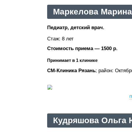
Маркелова Марина
Педиатр, детский врач.
Стаж: 8 лет
Стоимость приема — 1500 р.
Принимает в 1 клинике
СМ-Клиника Рязань
; район: Октяб
п
Кудряшова Ольга