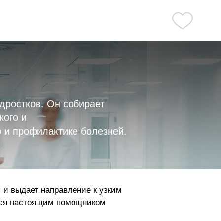
дростков. Он собирает
кого и
 и профилактике болезней.
 и выдает направление к узким
ится настоящим помощником