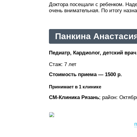
Доктора посещали с ребенком. Над
очень внимательная. По итогу назн
Панкина Анастаси
Педиатр, Кардиолог, детский врач
Стаж: 7 лет
Стоимость приема — 1500 р.
Принимает в 1 клинике
СМ-Клиника Рязань
; район: Октяб
п