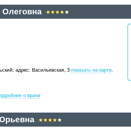
 Олеговна
рьский;
адрес: Васильевская, 3
показать на карте
.
одробнее о враче
 Юрьевна