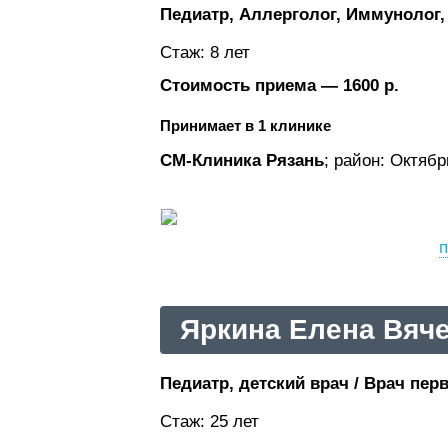
Педиатр, Аллерголог, Иммунолог,
Стаж: 8 лет
Стоимость приема — 1600 р.
Принимает в 1 клинике
СМ-Клиника Рязань
; район: Октяб
п
Яркина Елена Вяч
Педиатр, детский врач / Врач перв
Стаж: 25 лет