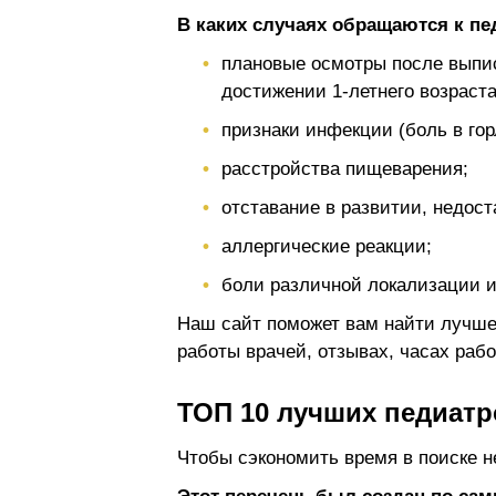
В каких случаях обращаются к пе
плановые осмотры после выписк
достижении 1-летнего возраста
признаки инфекции (боль в горл
расстройства пищеварения;
отставание в развитии, недост
аллергические реакции;
боли различной локализации и 
Наш сайт поможет вам найти лучшег
работы врачей, отзывах, часах работ
ТОП 10 лучших педиатр
Чтобы сэкономить время в поиске н