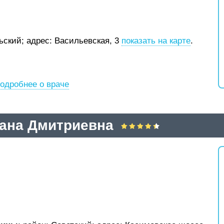
рьский;
адрес: Васильевская, 3
показать на карте
.
одробнее о враче
ана Дмитриевна