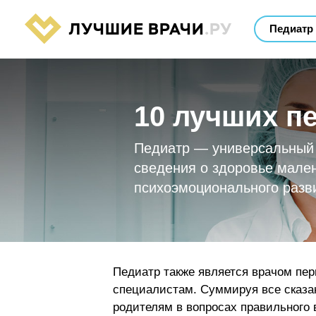
ЛУЧШИЕ ВРАЧИ
.РУ
10 лучших п
Педиатр — универсальный в
сведения о здоровье мален
психоэмоционального разв
Педиатр также является врачом пер
специалистам. Суммируя все сказа
родителям в вопросах правильного 