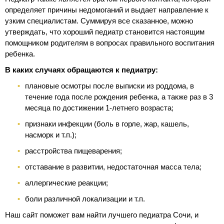
определяет причины недомоганий и выдает направление к
узким специалистам. Суммируя все сказанное, можно
утверждать, что хороший педиатр становится настоящим
помощником родителям в вопросах правильного воспитания
ребенка.
В каких случаях обращаются к педиатру:
плановые осмотры после выписки из роддома, в
течение года после рождения ребенка, а также раз в 3
месяца по достижении 1-летнего возраста;
признаки инфекции (боль в горле, жар, кашель,
насморк и т.п.);
расстройства пищеварения;
отставание в развитии, недостаточная масса тела;
аллергические реакции;
боли различной локализации и т.п.
Наш сайт поможет вам найти лучшего педиатра Сочи, и