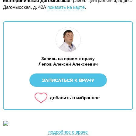
Екатерининская Дагомысская
; район: Центральный;
адрес:
Дагомысская, д. 42А
показать на карте
.
Запись на прием к врачу
Лепов Алексей Алексеевич
ЗАПИСАТЬСЯ К ВРАЧУ
добавить в избранное
подробнее о враче