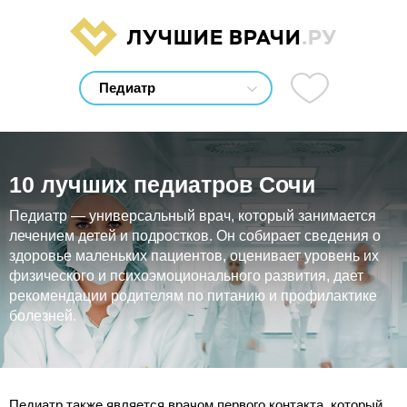
ЛУЧШИЕ ВРАЧИ
.РУ
10 лучших педиатров Сочи
Педиатр — универсальный врач, который занимается
лечением детей и подростков. Он собирает сведения о
здоровье маленьких пациентов, оценивает уровень их
физического и психоэмоционального развития, дает
рекомендации родителям по питанию и профилактике
болезней.
Педиатр также является врачом первого контакта, который