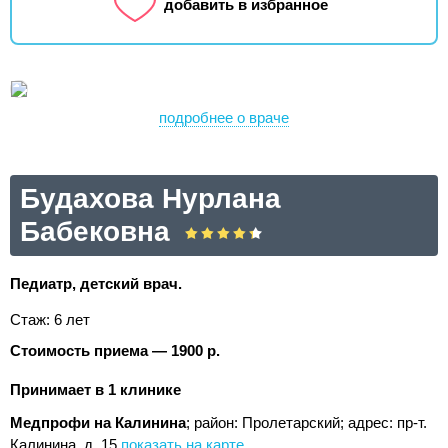
добавить в избранное
подробнее о враче
Будахова Нурлана
Бабековна
Педиатр, детский врач.
Стаж: 6 лет
Стоимость приема — 1900 р.
Принимает в 1 клинике
Медпрофи на Калинина
; район: Пролетарский;
адрес: пр-т.
Калинина, д. 15
показать на карте
.