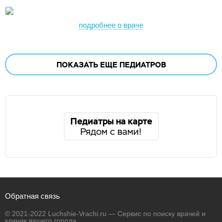
подробнее о враче
ПОКАЗАТЬ ЕЩЕ
ПЕДИАТРОВ
Педиатры на карте
Рядом с вами!
Обратная связь
© 2021-2022 Luchshie-Vrachi.ru — Сервис по поиску врачей и
клиник вашего города.