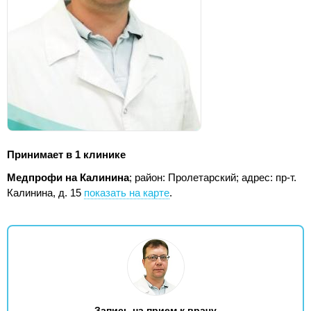
Принимает в 1 клинике
Медпрофи на Калинина
; район: Пролетарский;
адрес: пр-т.
Калинина, д. 15
показать на карте
.
Запись на прием к врачу