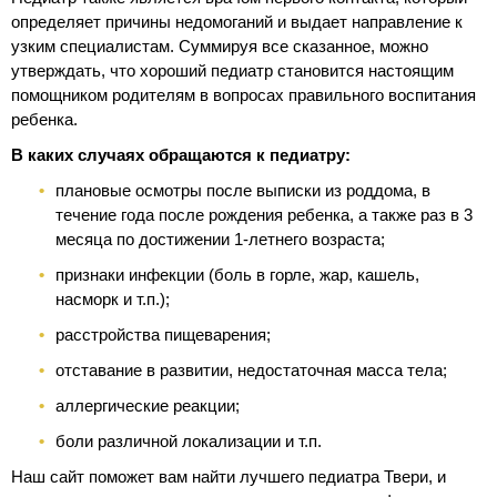
определяет причины недомоганий и выдает направление к
узким специалистам. Суммируя все сказанное, можно
утверждать, что хороший педиатр становится настоящим
помощником родителям в вопросах правильного воспитания
ребенка.
В каких случаях обращаются к педиатру:
плановые осмотры после выписки из роддома, в
течение года после рождения ребенка, а также раз в 3
месяца по достижении 1-летнего возраста;
признаки инфекции (боль в горле, жар, кашель,
насморк и т.п.);
расстройства пищеварения;
отставание в развитии, недостаточная масса тела;
аллергические реакции;
боли различной локализации и т.п.
Наш сайт поможет вам найти лучшего педиатра Твери, и