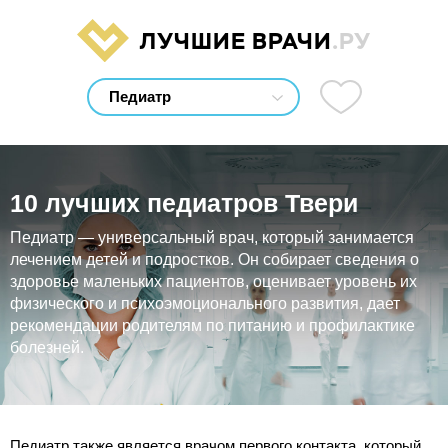
ЛУЧШИЕ ВРАЧИ
.РУ
10 лучших педиатров Твери
Педиатр — универсальный врач, который занимается
лечением детей и подростков. Он собирает сведения о
здоровье маленьких пациентов, оценивает уровень их
физического и психоэмоционального развития, дает
рекомендации родителям по питанию и профилактике
болезней.
Педиатр также является врачом первого контакта, который