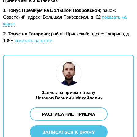
Принимает в 2 клиниках
1. Тонус Премиум на Большой Покровской
; район:
Советский;
адрес: Большая Покровская, д. 62
показать на
карте
.
2. Тонус на Гагарина
; район: Приокский;
адрес: Гагарина, д.
105В
показать на карте
.
Запись на прием к врачу
Шиганов Василий Михайлович
РАСПИСАНИЕ ПРИЕМА
ЗАПИСАТЬСЯ К ВРАЧУ