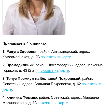
Принимает в 4 клиниках
1. Радуга Здоровья
; район: Автозаводский;
адрес:
Комсомольская, д. 2Б
показать на карте
.
2. Промедклиник
; район: Нижегородский;
адрес: Максима
Горького, д. 43 (2 эт.)
показать на карте
.
3. Тонус Премиум на Большой Покровской
; район:
Советский;
адрес: Большая Покровская, д. 62
показать на
карте
.
4. Клиника Фомина
; район: Советский;
адрес: Маршала
Малиновского, д. 13
показать на карте
.