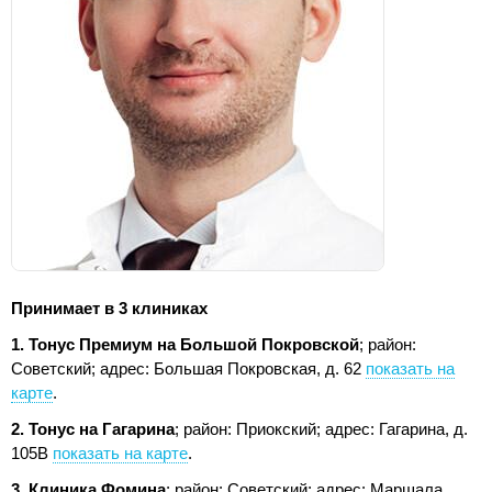
Принимает в 3 клиниках
1. Тонус Премиум на Большой Покровской
; район:
Советский;
адрес: Большая Покровская, д. 62
показать на
карте
.
2. Тонус на Гагарина
; район: Приокский;
адрес: Гагарина, д.
105В
показать на карте
.
3. Клиника Фомина
; район: Советский;
адрес: Маршала