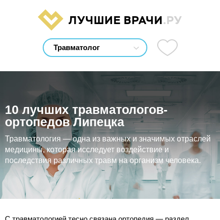
ЛУЧШИЕ ВРАЧИ
.РУ
10 лучших травматологов-
ортопедов Липецка
Травматология — одна из важных и значимых отраслей
медицины, которая исследует воздействие и
последствия различных травм на организм человека.
С травматологией тесно связана ортопедия — раздел