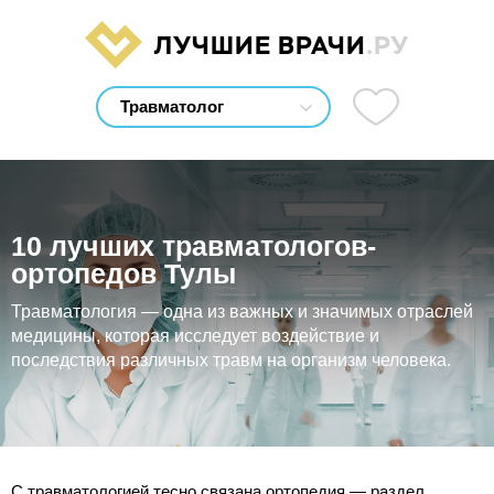
ЛУЧШИЕ ВРАЧИ
.РУ
10 лучших травматологов-
ортопедов Тулы
Травматология — одна из важных и значимых отраслей
медицины, которая исследует воздействие и
последствия различных травм на организм человека.
С травматологией тесно связана ортопедия — раздел