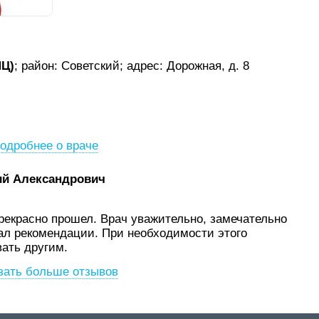
МЦ)
; район: Советский;
адрес: Дорожная, д. 8
одробнее о враче
ий Александрович
рекрасно прошел. Врач уважительно, замечательно
ал рекомендации. При необходимости этого
ать другим.
зать больше отзывов