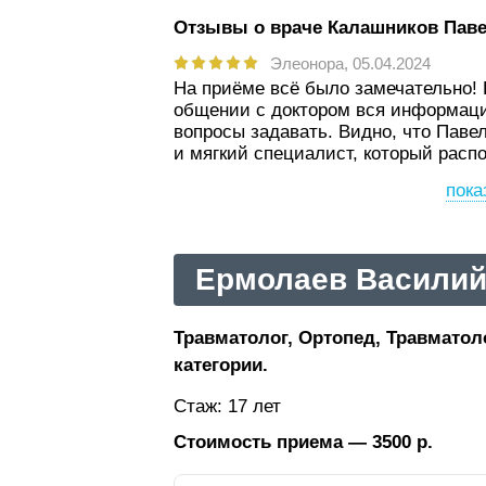
Отзывы о враче Калашников Пав
Элеонора,
05.04.2024
На приёме всё было замечательно! 
общении с доктором вся информаци
вопросы задавать. Видно, что Пав
и мягкий специалист, который распо
пока
Ермолаев Василий
Травматолог, Ортопед, Травматол
категории.
Стаж: 17 лет
Стоимость приема — 3500 р.