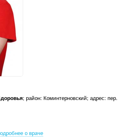
Здоровья
; район: Коминтерновский;
адрес: пер.
одробнее о враче