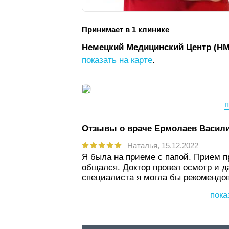
Принимает в 1 клинике
Немецкий Медицинский Центр (Н
показать на карте
.
п
Отзывы о враче Ермолаев Васил
Наталья,
15.12.2022
Я была на приеме с папой. Прием п
общался. Доктор провел осмотр и д
специалиста я могла бы рекомендов
пока