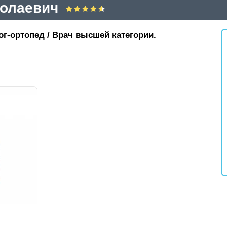
олаевич
ог-ортопед / Врач высшей категории.