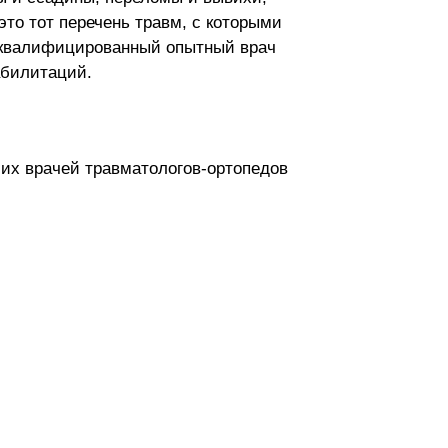
это тот перечень травм, с которыми
, квалифицированный опытный врач
абилитаций.
ших врачей травматологов-ортопедов