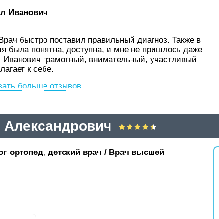
ел Иванович
Врач быстро поставил правильный диагноз. Также в
я была понятна, доступна, и мне не пришлось даже
ел Иванович грамотный, внимательный, участливый
лагает к себе.
зать больше отзывов
 Александрович
ог-ортопед, детский врач / Врач высшей