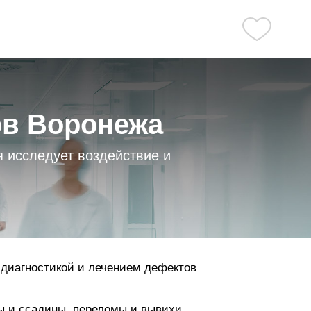
ов Воронежа
 исследует воздействие и
 диагностикой и лечением дефектов
ы и ссадины, переломы и вывихи,