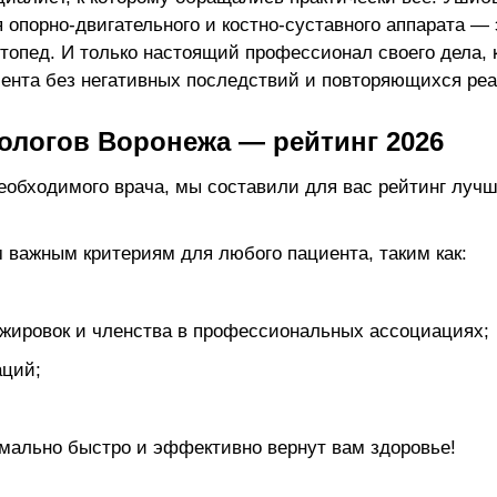
 опорно-двигательного и костно-суставного аппарата — 
ртопед. И только настоящий профессионал своего дела
иента без негативных последствий и повторяющихся ре
ологов Воронежа — рейтинг 2026
еобходимого врача, мы составили для вас рейтинг луч
 важным критериям для любого пациента, таким как:
жировок и членства в профессиональных ассоциациях;
аций;
имально быстро и эффективно вернут вам здоровье!