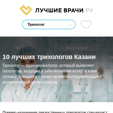
ЛУЧШИЕ ВРАЧИ
.РУ
10 лучших трихологов Казани
Трихолог — врач-дерматолог, который выявляет
патологии, ведущие к заболеваниям волос и кожи
головы. Трихология также является специализацией
косметической дерматологии.
Помимо назначения лекарственных препаратов специалист