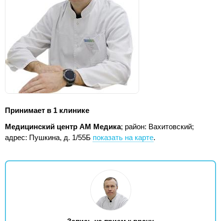
Принимает в 1 клинике
Медицинский центр АМ Медика
; район: Вахитовский;
адрес: Пушкина, д. 1/55Б
показать на карте
.
Запись на прием к врачу