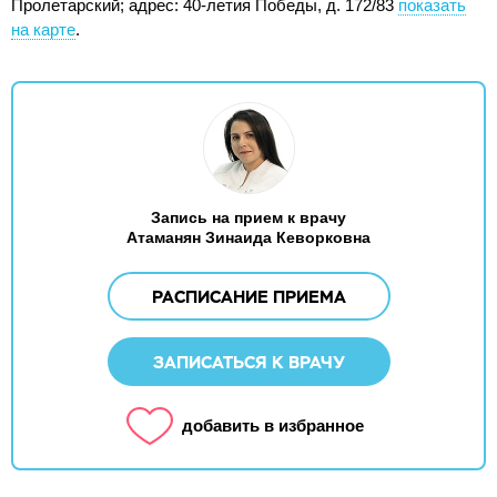
Пролетарский;
адрес: 40-летия Победы, д. 172/83
показать
на карте
.
Запись на прием к врачу
Атаманян Зинаида Кеворковна
РАСПИСАНИЕ ПРИЕМА
ЗАПИСАТЬСЯ К ВРАЧУ
добавить в избранное