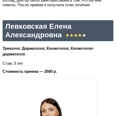
взгляд, доктор была заинтересована в том, что бы мне
помочь. После приёма я получила план лечения.
Левковская Елена
Александровна
Трихолог, Дерматолог, Косметолог, Косметолог-
дерматолог.
Стаж: 9 лет
Стоимость приема — 2500 р.