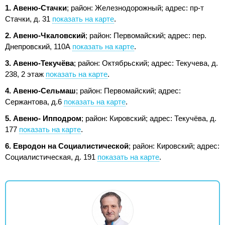
1. Авеню-Стачки
; район: Железнодорожный;
адрес: пр-т
Стачки, д. 31
показать на карте
.
2. Авеню-Чкаловский
; район: Первомайский;
адрес: пер.
Днепровский, 110А
показать на карте
.
3. Авеню-Текучёва
; район: Октябрьский;
адрес: Текучева, д.
238, 2 этаж
показать на карте
.
4. Авеню-Сельмаш
; район: Первомайский;
адрес:
Сержантова, д.6
показать на карте
.
5. Авеню- Ипподром
; район: Кировский;
адрес: Текучёва, д.
177
показать на карте
.
6. Евродон на Социалистической
; район: Кировский;
адрес:
Социалистическая, д. 191
показать на карте
.