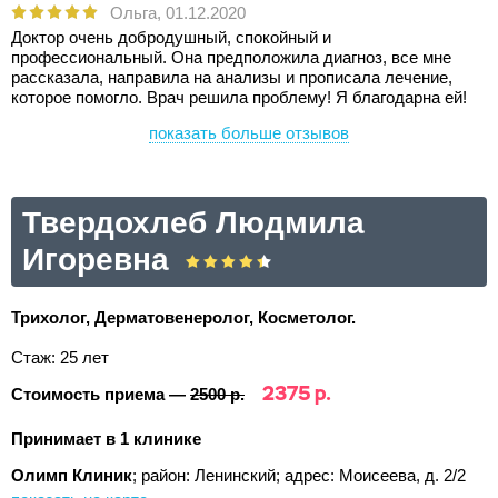
Ольга,
01.12.2020
Доктор очень добродушный, спокойный и
профессиональный. Она предположила диагноз, все мне
рассказала, направила на анализы и прописала лечение,
которое помогло. Врач решила проблему! Я благодарна ей!
показать больше отзывов
Твердохлеб Людмила
Игоревна
Трихолог, Дерматовенеролог, Косметолог.
Стаж: 25 лет
2375 р.
Стоимость приема —
2500 р.
Принимает в 1 клинике
Олимп Клиник
; район: Ленинский;
адрес: Моисеева, д. 2/2