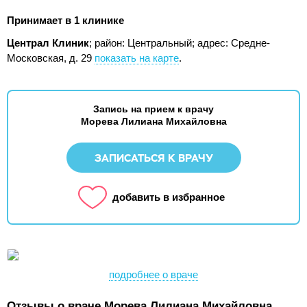
Принимает в 1 клинике
Централ Клиник
; район: Центральный;
адрес: Средне-
Московская, д. 29
показать на карте
.
Запись на прием к врачу
Морева Лилиана Михайловна
ЗАПИСАТЬСЯ К ВРАЧУ
добавить в избранное
подробнее о враче
Отзывы о враче Морева Лилиана Михайловна