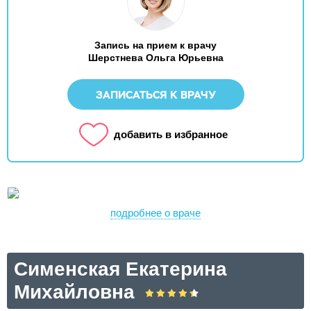
Запись на прием к врачу
Шерстнева Ольга Юрьевна
ЗАПИСАТЬСЯ К ВРАЧУ
добавить в избранное
подробнее о враче
Сименская Екатерина
Михайловна