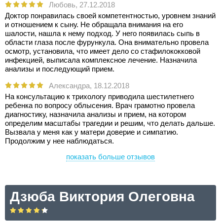
Любовь,
27.12.2018
Доктор понравилась своей компетентностью, уровнем знаний
и отношением к сыну. Не обращала внимания на его
шалости, нашла к нему подход. У него появилась сыпь в
области глаза после фурункула. Она внимательно провела
осмотр, установила, что имеет дело со стафилококковой
инфекцией, выписала комплексное лечение. Назначила
анализы и последующий прием.
Александра,
18.12.2018
На консультацию к трихологу приводила шестилетнего
ребенка по вопросу облысения. Врач грамотно провела
диагностику, назначила анализы и прием, на котором
определим масштабы трагедии и решим, что делать дальше.
Вызвала у меня как у матери доверие и симпатию.
Продолжим у нее наблюдаться.
показать больше отзывов
Дзюба Виктория Олеговна