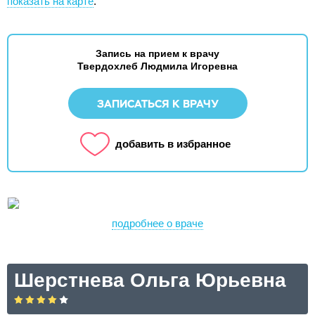
показать на карте
.
Запись на прием к врачу
Твердохлеб Людмила Игоревна
ЗАПИСАТЬСЯ К ВРАЧУ
добавить в избранное
подробнее о враче
Шерстнева Ольга Юрьевна