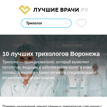
ЛУЧШИЕ ВРАЧИ
.РУ
10 лучших трихологов Воронежа
Трихолог — врач-дерматолог, который выявляет
патологии, ведущие к заболеваниям волос и кожи
головы. Трихология также является специализацией
косметической дерматологии.
Помимо назначения лекарственных препаратов специалист