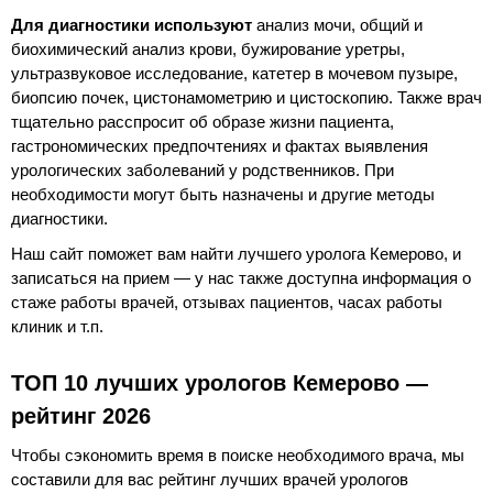
Для диагностики используют
анализ мочи, общий и
биохимический анализ крови, бужирование уретры,
ультразвуковое исследование, катетер в мочевом пузыре,
биопсию почек, цистонамометрию и цистоскопию. Также врач
тщательно расспросит об образе жизни пациента,
гастрономических предпочтениях и фактах выявления
урологических заболеваний у родственников. При
необходимости могут быть назначены и другие методы
диагностики.
Наш сайт поможет вам найти лучшего уролога Кемерово, и
записаться на прием — у нас также доступна информация о
стаже работы врачей, отзывах пациентов, часах работы
клиник и т.п.
ТОП 10 лучших урологов Кемерово —
рейтинг 2026
Чтобы сэкономить время в поиске необходимого врача, мы
составили для вас рейтинг лучших врачей урологов