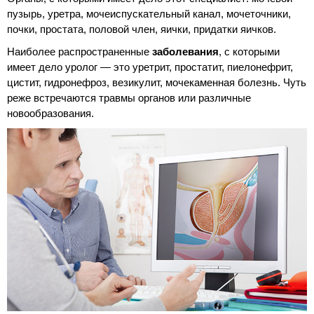
пузырь, уретра, мочеиспускательный канал, мочеточники,
почки, простата, половой член, яички, придатки яичков.
Наиболее распространенные
заболевания
, с которыми
имеет дело уролог — это уретрит, простатит, пиелонефрит,
цистит, гидронефроз, везикулит, мочекаменная болезнь. Чуть
реже встречаются травмы органов или различные
новообразования.