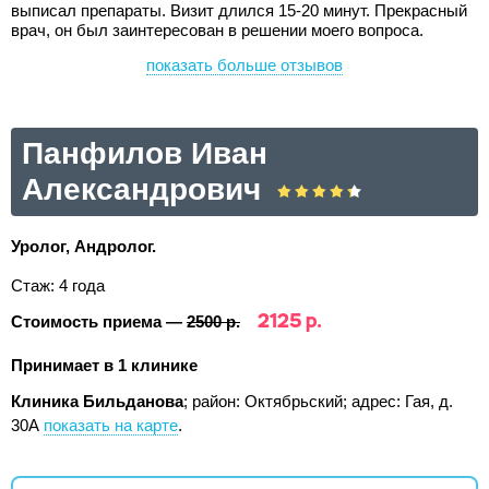
выписал препараты. Визит длился 15-20 минут. Прекрасный
врач, он был заинтересован в решении моего вопроса.
показать больше отзывов
Панфилов Иван
Александрович
Уролог, Андролог.
Стаж: 4 года
2125 р.
Стоимость приема —
2500 р.
Принимает в 1 клинике
Клиника Бильданова
; район: Октябрьский;
адрес: Гая, д.
30А
показать на карте
.