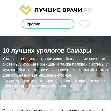
ЛУЧШИЕ ВРАЧИ
.РУ
10 лучших урологов Самары
Уролог — специалист, занимающийся лечение мочевой
системы у мужчин и женщин, а также половой системы у
мужчин. Выясняет причины различных патологий, ставит
диагноз, назначает медикаментозное,
физиотерапевтическое или даже оперативное лечение,
проводит профилактику заболеваний.
Органы, с которыми имеет дело этот специалист: мочевой