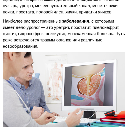
пузырь, уретра, мочеиспускательный канал, мочеточники,
почки, простата, половой член, яички, придатки яичков.
Наиболее распространенные
заболевания
, с которыми
имеет дело уролог — это уретрит, простатит, пиелонефрит,
цистит, гидронефроз, везикулит, мочекаменная болезнь. Чуть
реже встречаются травмы органов или различные
новообразования.