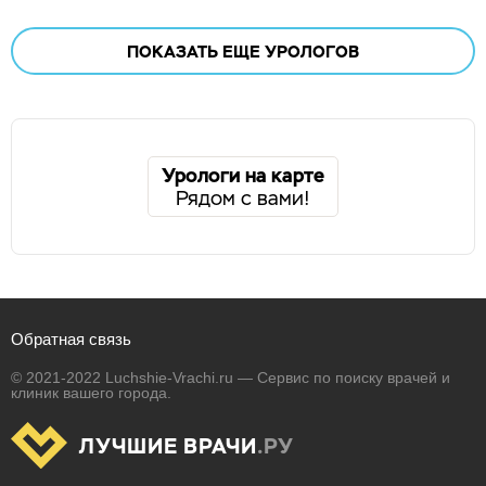
ПОКАЗАТЬ ЕЩЕ
УРОЛОГОВ
Урологи на карте
Рядом с вами!
Обратная связь
© 2021-2022 Luchshie-Vrachi.ru — Сервис по поиску врачей и
клиник вашего города.
ЛУЧШИЕ ВРАЧИ
.РУ