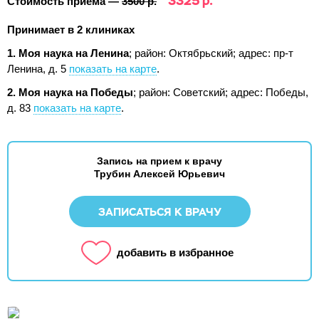
3325 р.
Стоимость приема —
3500 р.
Принимает в 2 клиниках
1. Моя наука на Ленина
; район: Октябрьский;
адрес: пр-т
Ленина, д. 5
показать на карте
.
2. Моя наука на Победы
; район: Советский;
адрес: Победы,
д. 83
показать на карте
.
Запись на прием к врачу
Трубин Алексей Юрьевич
ЗАПИСАТЬСЯ К ВРАЧУ
добавить в избранное