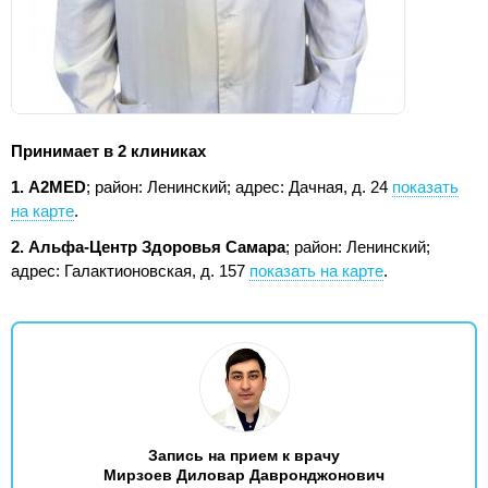
Принимает в 2 клиниках
1. А2МЕD
; район: Ленинский;
адрес: Дачная, д. 24
показать
на карте
.
2. Альфа-Центр Здоровья Самара
; район: Ленинский;
адрес: Галактионовская, д. 157
показать на карте
.
Запись на прием к врачу
Мирзоев Диловар Давронджонович