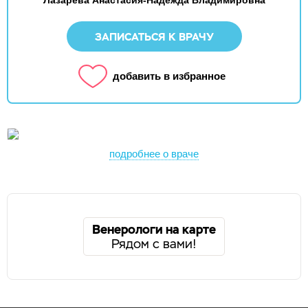
ЗАПИСАТЬСЯ К ВРАЧУ
добавить в избранное
подробнее о враче
Венерологи на карте
Рядом с вами!