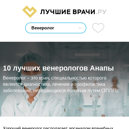
ЛУЧШИЕ ВРАЧИ
.РУ
10 лучших венерологов Анапы
Венеролог – это врач, специальностью которого
является диагностика, лечение и профилактика
заболеваний, передающихся половым путем (ЗППП).
Хороший венеролог располагает арсеналом врачебных