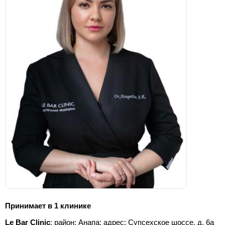
Принимает в 1 клинике
Le Bar Clinic
; район: Анапа;
адрес: Супсехское шоссе, д. 6а