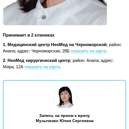
Принимает в 2 клиниках
1. Медицинский центр НеоМед на Черноморской
; район:
Анапа;
адрес: Черноморская, 28Б
показать на карте
.
2. НеоМед хирургический центр
; район: Анапа;
адрес:
Мира, 12А
показать на карте
.
Запись на прием к врачу
Музыченко Юлия Сергеевна