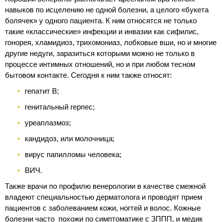
навыков по исцелению не одной болезни, а целого «букета
болячек» у одного пациента. К ним относятся не только
такие «классические» инфекции и инвазии как сифилис,
гонорея, хламидиоз, трихомониаз, лобковые вши, но и многие
другие недуги, заразиться которыми можно не только в
процессе интимных отношений, но и при любом тесном
бытовом контакте. Сегодня к ним также относят:
гепатит В;
генитальный герпес;
уреаплазмоз;
кандидоз, или молочница;
вирус папилломы человека;
ВИЧ.
Также врачи по профилю венерологии в качестве смежной
владеют специальностью дерматолога и проводят прием
пациентов с заболеванием кожи, ногтей и волос. Кожные
болезни часто похожи по симптоматике с ЗППП, и медик