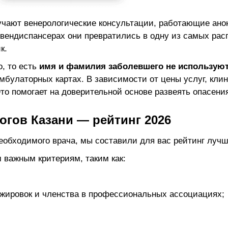
чают венерологические консультации, работающие анон
ожвендиспансерах они превратились в одну из самых ра
к.
, то есть
имя и фамилия заболевшего не использую
амбулаторных картах. В зависимости от цены услуг, кли
то помогает на доверительной основе развеять опасения
огов Казани — рейтинг 2026
еобходимого врача, мы составили для вас рейтинг лучш
 важным критериям, таким как:
жировок и членства в профессиональных ассоциациях;