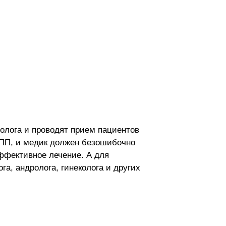
олога и проводят прием пациентов
ППП, и медик должен безошибочно
ффективное лечение. А для
а, андролога, гинеколога и других