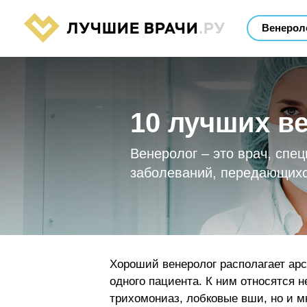
ЛУЧШИЕ ВРАЧИ
.РУ
10 лучших в
Венеролог – это врач, спе
заболеваний, передающихс
Хороший венеролог располагает арс
одного пациента. К ним относятся н
трихомониаз, лобковые вши, но и м