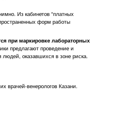
имно. Из кабинетов “платных
спространенных форм работы
тся при маркировке лабораторных
ники предлагают проведение и
 людей, оказавшихся в зоне риска.
их врачей-венерологов Казани.