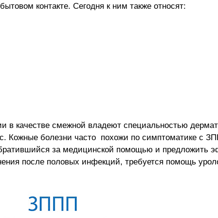
бытовом контакте. Сегодня к ним также относят:
ии в качестве смежной владеют специальностью дермат
лос. Кожные болезни часто похожи по симптоматике с З
обратившийся за медицинской помощью и предложить э
ения после половых инфекций, требуется помощь уролог