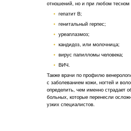
отношений, но и при любом тесном 
гепатит В;
генитальный герпес;
уреаплазмоз;
кандидоз, или молочница;
вирус папилломы человека;
ВИЧ.
Также врачи по профилю венеролог
с заболеванием кожи, ногтей и во
определить, чем именно страдает 
больных, которые перенесли осложн
узких специалистов.