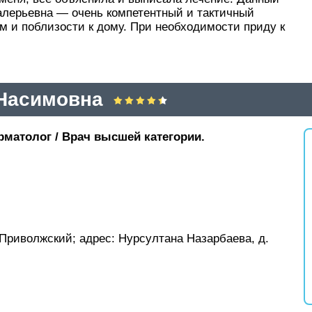
Валерьевна — очень компетентный и тактичный
м и поблизости к дому. При необходимости приду к
Насимовна
рматолог / Врач высшей категории.
: Приволжский;
адрес: Нурсултана Назарбаева, д.