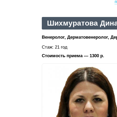
п
Шихмуратова Дин
Венеролог, Дерматовенеролог, Де
Стаж: 21 год
Стоимость приема — 1300 р.