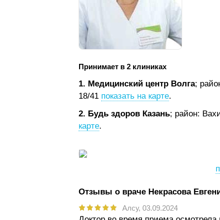
Принимает в 2 клиниках
1. Медицинский центр Волга
; рай
18/41
показать на карте
.
2. Будь здоров Казань
; район: Вах
карте
.
п
Отзывы о враче Некрасова Евген
Алсу,
03.09.2024
Доктор во время приема осмотрела 