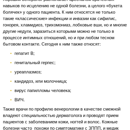
навыков по исцелению не одной болезни, а целого «букета
болячек» у одного пациента. К ним относятся не только
такие «классические» инфекции и инвазии как сифилис,
гонорея, хламидиоз, трихомониаз, лобковые вши, но и многие
другие недуги, заразиться которыми можно не только в
процессе интимных отношений, но и при любом тесном
бытовом контакте. Сегодня к ним также относят:
гепатит В;
генитальный герпес;
уреаплазмоз;
кандидоз, или молочница;
вирус папилломы человека;
ВИЧ.
Также врачи по профилю венерологии в качестве смежной
владеют специальностью дерматолога и проводят прием
пациентов с заболеванием кожи, ногтей и волос. Кожные
болезни часто похожи по симптоматике с ЗППП, и медик