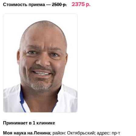
2375 р.
Стоимость приема —
2500 р.
Принимает в 1 клинике
Моя наука на Ленина
; район: Октябрьский;
адрес: пр-т