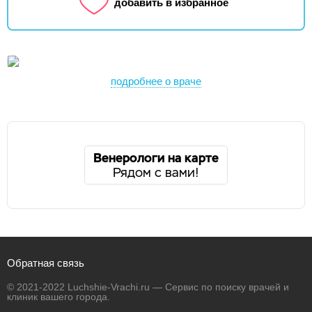
добавить в избранное
подробнее о враче
Венерологи на карте
Рядом с вами!
Обратная связь
© 2021-2022 Luchshie-Vrachi.ru — Сервис по поиску врачей и
клиник вашего города.