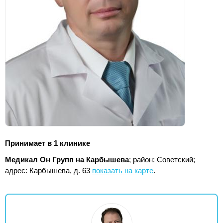
Принимает в 1 клинике
Медикал Он Групп на Карбышева
; район: Советский;
адрес: Карбышева, д. 63
показать на карте
.