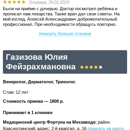
Эльвира,
24.01.2024
Были на приёме с дочерью. Доктор посмотрел ребёнка и
прописал нам лекарства. Также врач дал свои советы. На
мой взгляд, Алексей Александрович доброжелательный
профессионал. При необходимости обращусь повторно.
показать больше отзывов
Газизова Юлия
Фейзрахмановна
Венеролог, Дерматолог, Трихолог.
Стаж: 12 лет
Стоимость приема — 1800 р.
Принимает в 1 клинике
Медицинский центр Фортуна на Мехзаводе
; район:
Красноглинский;
адрес: 2-й квартал, д. 16
показать на карте
.