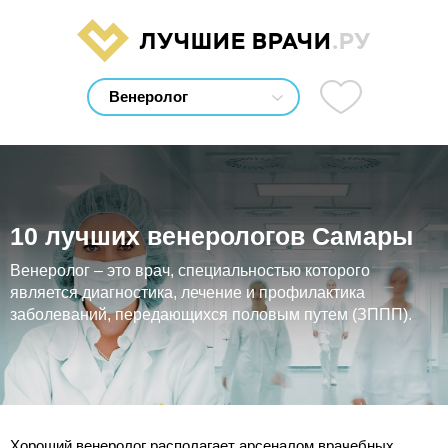
ЛУЧШИЕ ВРАЧИ
.РУ
10 лучших венерологов Самары
Венеролог – это врач, специальностью которого
является диагностика, лечение и профилактика
заболеваний, передающихся половым путем (ЗППП).
Хороший венеролог располагает арсеналом врачебных