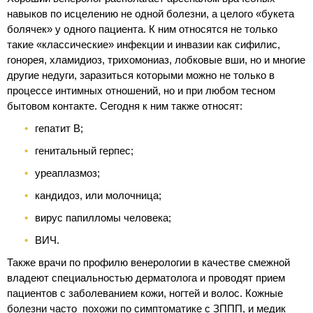
навыков по исцелению не одной болезни, а целого «букета
болячек» у одного пациента. К ним относятся не только
такие «классические» инфекции и инвазии как сифилис,
гонорея, хламидиоз, трихомониаз, лобковые вши, но и многие
другие недуги, заразиться которыми можно не только в
процессе интимных отношений, но и при любом тесном
бытовом контакте. Сегодня к ним также относят:
гепатит В;
генитальный герпес;
уреаплазмоз;
кандидоз, или молочница;
вирус папилломы человека;
ВИЧ.
Также врачи по профилю венерологии в качестве смежной
владеют специальностью дерматолога и проводят прием
пациентов с заболеванием кожи, ногтей и волос. Кожные
болезни часто похожи по симптоматике с ЗППП, и медик