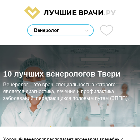
ЛУЧШИЕ ВРАЧИ
.РУ
10 лучших венерологов Твери
Венеролог – это врач, специальностью которого
является диагностика, лечение и профилактика
заболеваний, передающихся половым путем (ЗППП).
Хороший венеролог располагает арсеналом врачебных